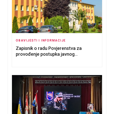
OBAVIJESTI I INFORMACIJE
Zapisnik o radu Povjerenstva za
provođenje postupka javnog
nadmetanja za dodjelu u zakup
poslovnih prostorija