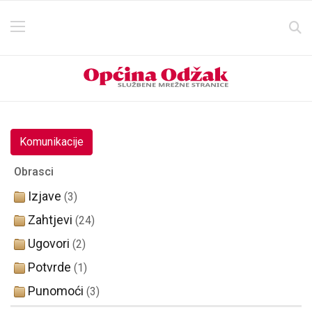
Komunikacije
Obrasci
Izjave
(3)
Zahtjevi
(24)
Ugovori
(2)
Potvrde
(1)
Punomoći
(3)