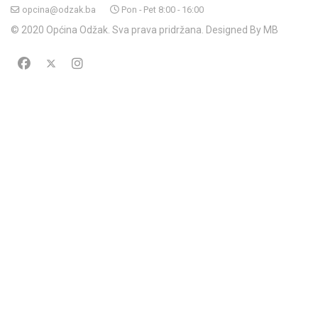
opcina@odzak.ba
Pon - Pet 8:00 - 16:00
© 2020 Općina Odžak. Sva prava pridržana. Designed By MB