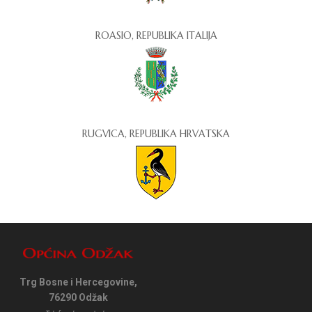
ROASIO, REPUBLIKA ITALIJA
RUGVICA, REPUBLIKA HRVATSKA
Trg Bosne i Hercegovine,
76290 Odžak