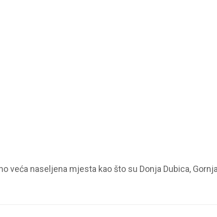
jalno veća naseljena mjesta kao što su Donja Dubica, Gornja