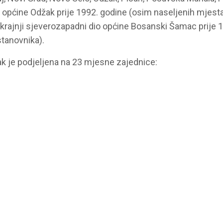
 općine Odžak prije 1992. godine (osim naseljenih mjesta 
 krajnji sjeverozapadni dio općine Bosanski Šamac prije 1
tanovnika).
ak je podjeljena na 23 mjesne zajednice: