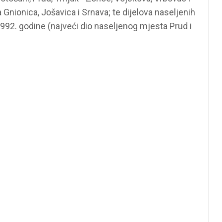
Gnionica, Jošavica i Srnava; te dijelova naseljenih
992. godine (najveći dio naseljenog mjesta Prud i