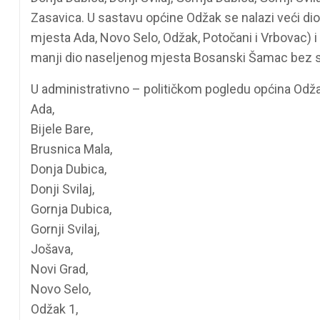
Zasavica. U sastavu općine Odžak se nalazi veći dio
mjesta Ada, Novo Selo, Odžak, Potočani i Vrbovac) i
manji dio naseljenog mjesta Bosanski Šamac bez s
U administrativno – političkom pogledu općina Odž
Ada,
Bijele Bare,
Brusnica Mala,
Donja Dubica,
Donji Svilaj,
Gornja Dubica,
Gornji Svilaj,
Jošava,
Novi Grad,
Novo Selo,
Odžak 1,