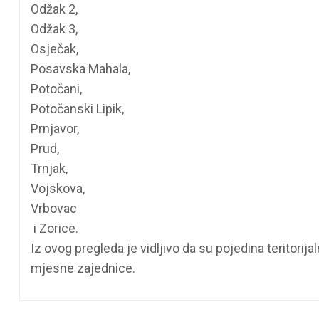
Odžak 2,
Odžak 3,
Osječak,
Posavska Mahala,
Potočani,
Potočanski Lipik,
Prnjavor,
Prud,
Trnjak,
Vojskova,
Vrbovac
i Zorice.
Iz ovog pregleda je vidljivo da su pojedina teritori
mjesne zajednice.