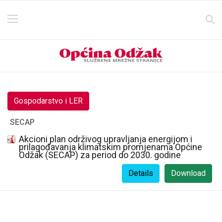
Gospodarstvo i LER
SECAP
Akcioni plan održivog upravljanja energijom i
prilagođavanja klimatskim promjenama Općine
Odžak (SECAP) za period do 2030. godine
Details
Download