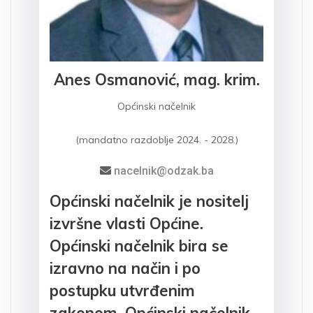
Anes Osmanović, mag. krim.
Općinski načelnik
(mandatno razdoblje 2024. - 2028.)
nacelnik@odzak.ba
Općinski načelnik je nositelj
izvršne vlasti Općine.
Općinski načelnik bira se
izravno na način i po
postupku utvrđenim