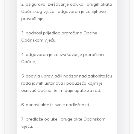
2. osigurava izvršavanje odluka i drugih akata
Općinskog vijeća i odgovoran je za njihovo
provođenje,
3. podnosi prijedlog proračuna Općine
Općinskom vijeću,
4. odgovoran je za izvršavanje proračuna
Općine,
5. obavlja upravljački nadzor nad zakonitošću
rada javnih ustanova i poduzeća kojim je
osnivač Općina, te im daje upute za rad,
6. donosi akte iz svoje nadležnosti,
7. predlaže odluke i druge akte Općinskom
vijeću,