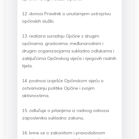
12. donosi Pravilnik o unutarnjem ustrojstvu
općinskih službi,
13. realizira suradnju Općine s drugim
općinama, gradovima, međunarodnim i
drugim organizacijama sukladno odlukama i
zaključcima Općinskog vijeća i njegovih radnih
tijela,
14. podnosi izvješće Općinskom vijeću o
ostvarivanju politike Općine i svojim
aktivnostima,
15. odlučuje o pitanjima iz radnog odnosa
zaposlenika sukladno zakonu,
16. brine se o zakonitom i pravodobnom