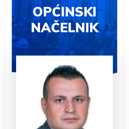
OPĆINSKI
NAČELNIK