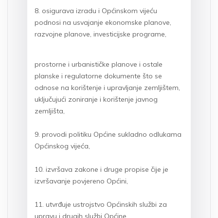
8. osigurava izradu i Općinskom vijeću
podnosi na usvajanje ekonomske planove,
razvojne planove, investicijske programe,
prostorne i urbanističke planove i ostale
planske i regulatorne dokumente što se
odnose na korištenje i upravljanje zemljištem,
uključujući zoniranje i korištenje javnog
zemljišta,
9. provodi politiku Općine sukladno odlukama
Općinskog vijeća,
10. izvršava zakone i druge propise čije je
izvršavanje povjereno Općini,
11. utvrđuje ustrojstvo Općinskih službi za
upravu i drugih službi Općine,