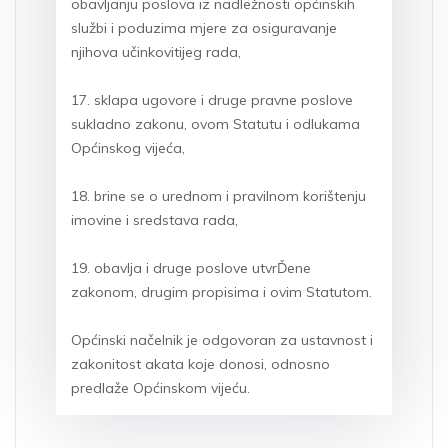
obavljanju poslova iz nadležnosti općinskih
službi i poduzima mjere za osiguravanje
njihova učinkovitijeg rada,
17. sklapa ugovore i druge pravne poslove
sukladno zakonu, ovom Statutu i odlukama
Općinskog vijeća,
18. brine se o urednom i pravilnom korištenju
imovine i sredstava rada,
19. obavlja i druge poslove utvrĎene
zakonom, drugim propisima i ovim Statutom.
Općinski načelnik je odgovoran za ustavnost i
zakonitost akata koje donosi, odnosno
predlaže Općinskom vijeću.