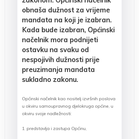
zakonom. Općinski načelnik
obnaša dužnost za vrijeme
mandata na koji je izabran.
Kada bude izabran, Općinski
načelnik mora podnijeti
ostavku na svaku od
nespojivih dužnosti prije
preuzimanja mandata
sukladno zakonu.
Općinski načelnik kao nositelj izvršnih poslova
u okviru samoupravnog djelokruga općine, u
okviru svoje nadležnosti:
1. predstavlja i zastupa Općinu,