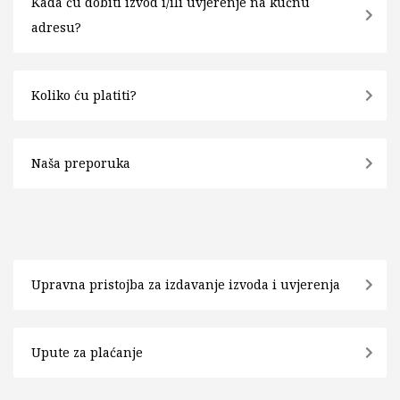
Kada ću dobiti izvod i/ili uvjerenje na kućnu
adresu?
Koliko ću platiti?
Naša preporuka
Upravna pristojba za izdavanje izvoda i uvjerenja
Upute za plaćanje