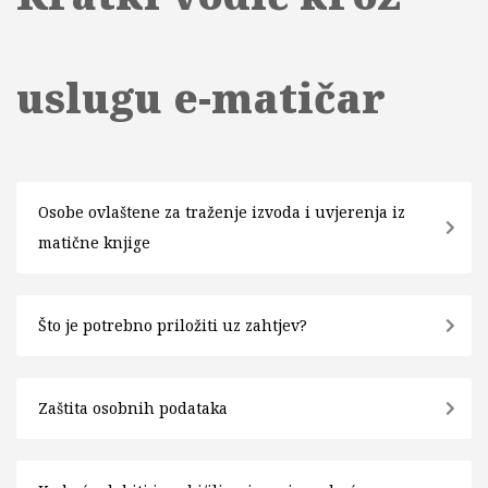
uslugu e-matičar
Osobe ovlaštene za traženje izvoda i uvjerenja iz
matične knjige
Što je potrebno priložiti uz zahtjev?
Zaštita osobnih podataka