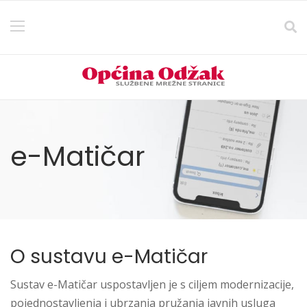
e-Matičar
O sustavu e-Matičar
Sustav e-Matičar uspostavljen je s ciljem modernizacije,
pojednostavljenja i ubrzanja pružanja javnih usluga