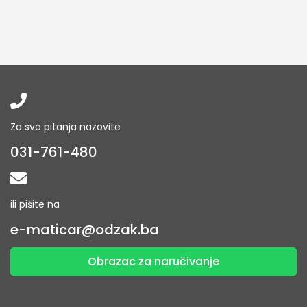
Za sva pitanja nazovite
031-761-480
ili pišite na
e-maticar@odzak.ba
Obrazac za naručivanje