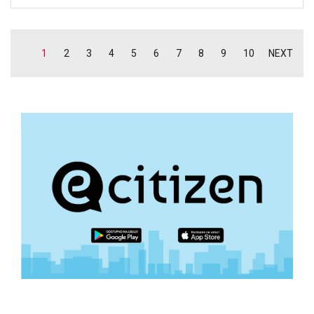
1
2
3
4
5
6
7
8
9
10
NEXT