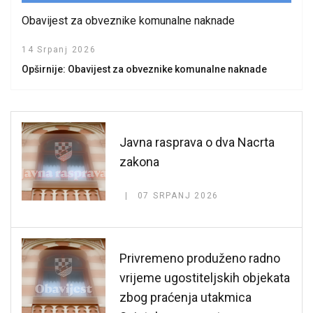
Obavijest za obveznike komunalne naknade
14 Srpanj 2026
Opširnije: Obavijest za obveznike komunalne naknade
Javna rasprava o dva Nacrta
zakona
07 SRPANJ 2026
Privremeno produženo radno
vrijeme ugostiteljskih objekata
zbog praćenja utakmica