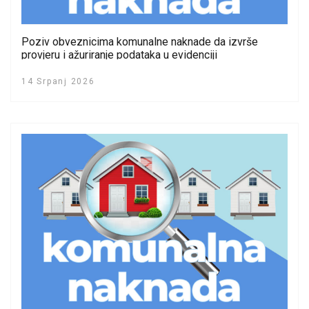
Poziv obveznicima komunalne naknade da izvrše
provjeru i ažuriranje podataka u evidenciji
14 Srpanj 2026