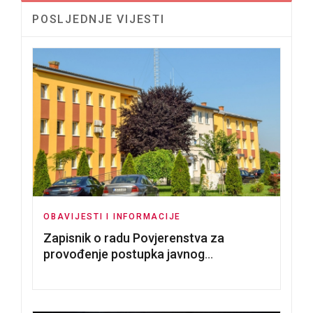
POSLJEDNJE VIJESTI
OBAVIJESTI I INFORMACIJE
Zapisnik o radu Povjerenstva za
provođenje postupka javnog
nadmetanja za dodjelu u zakup
poslovnih prostorija