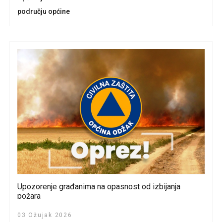
području općine
Upozorenje građanima na opasnost od izbijanja
požara
03 Ožujak 2026