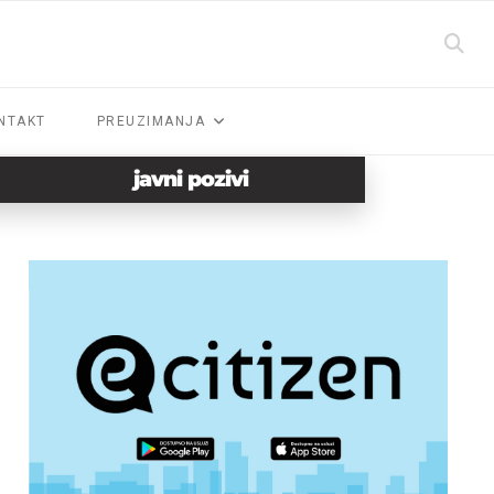
NTAKT
PREUZIMANJA
javni pozivi