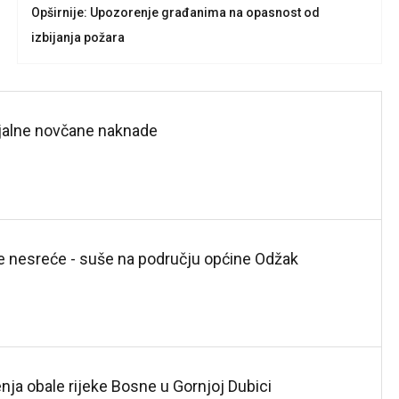
Opširnije: Upozorenje građanima na opasnost od
izbijanja požara
ijalne novčane naknade
ge nesreće - suše na području općine Odžak
ćenja obale rijeke Bosne u Gornjoj Dubici