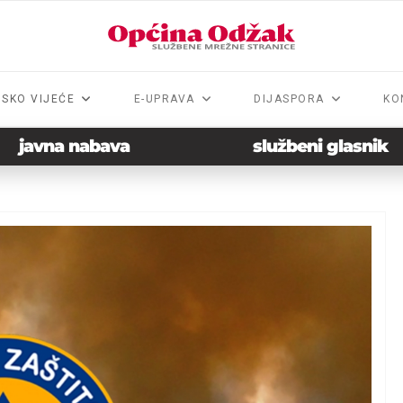
NSKO VIJEĆE
E-UPRAVA
DIJASPORA
KO
javna nabava
službeni glasnik