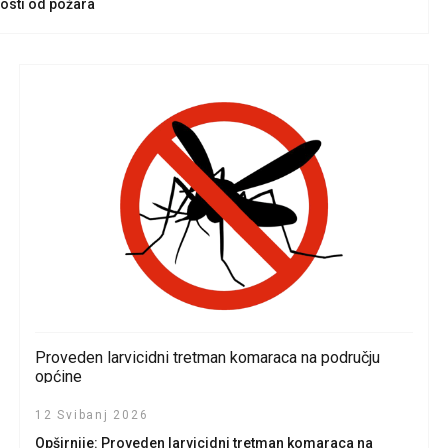
nosti od požara
Proveden larvicidni tretman komaraca na području
općine
12 Svibanj 2026
Opširnije: Proveden larvicidni tretman komaraca na