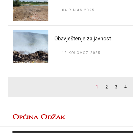
04 RUJAN 2025
Obavještenje za javnost
12 KOLOVOZ 2025
1
2
3
4