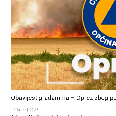
Obavijest građanima – Oprez zbog p
14 Srpanj 2026