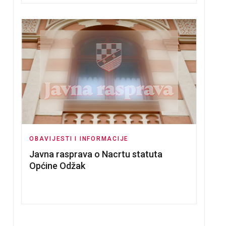
OBAVIJESTI I INFORMACIJE
Javna rasprava o Nacrtu statuta
Općine Odžak