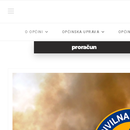
O OPĆINI
OPĆINSKA UPRAVA
OPĆI
proračun