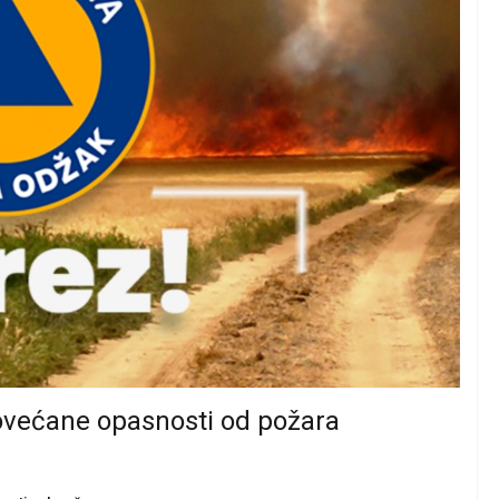
ovećane opasnosti od požara