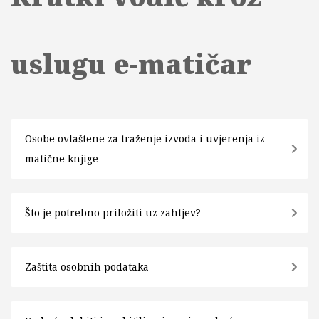
uslugu e-matičar
Osobe ovlaštene za traženje izvoda i uvjerenja iz
matične knjige
Što je potrebno priložiti uz zahtjev?
Zaštita osobnih podataka