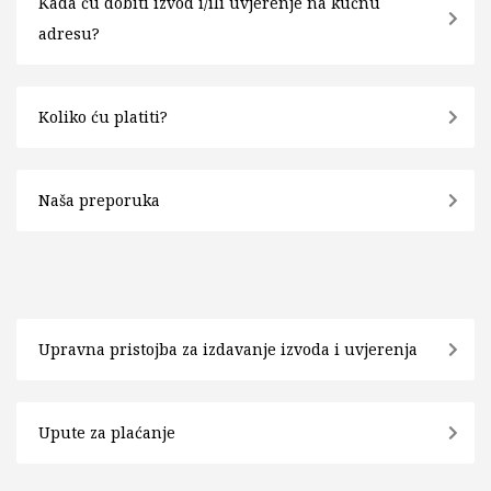
Kada ću dobiti izvod i/ili uvjerenje na kućnu
adresu?
Koliko ću platiti?
Naša preporuka
Upravna pristojba za izdavanje izvoda i uvjerenja
Upute za plaćanje