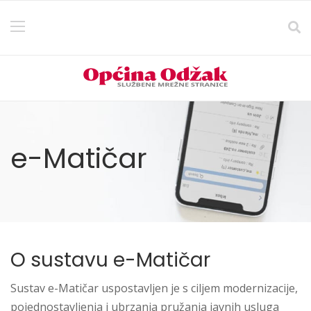
e-Matičar
O sustavu e-Matičar
Sustav e-Matičar uspostavljen je s ciljem modernizacije,
pojednostavljenja i ubrzanja pružanja javnih usluga