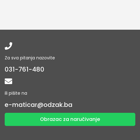
Za sva pitanja nazovite
031-761-480
ili pišite na
e-maticar@odzak.ba
Obrazac za naručivanje