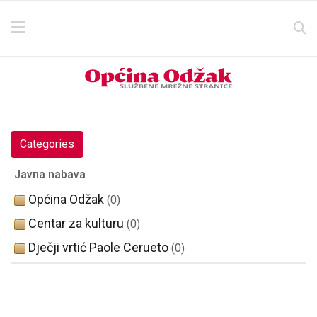
Categories
Javna nabava
Općina Odžak
(0)
Centar za kulturu
(0)
Dječji vrtić Paole Cerueto
(0)