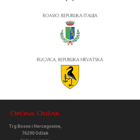
ROASIO, REPUBLIKA ITALIJA
RUGVICA, REPUBLIKA HRVATSKA
Trg Bosne i Hercegovine,
76290 Odžak