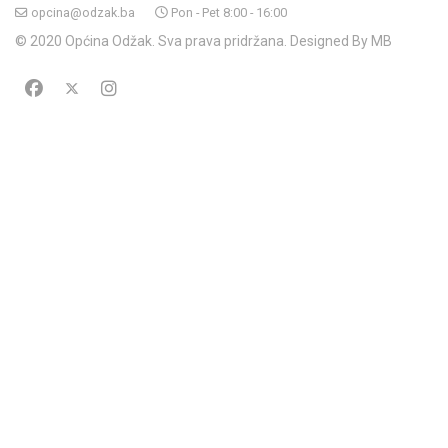
opcina@odzak.ba
Pon - Pet 8:00 - 16:00
© 2020 Općina Odžak. Sva prava pridržana. Designed By MB