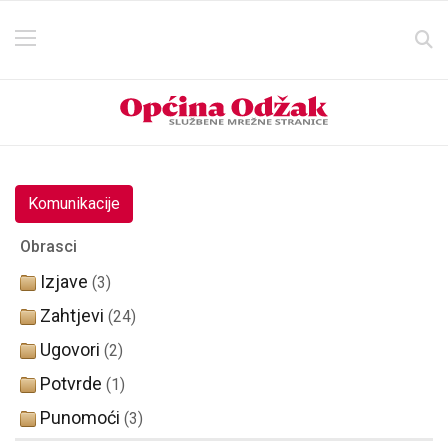
Komunikacije
Obrasci
Izjave
(3)
Zahtjevi
(24)
Ugovori
(2)
Potvrde
(1)
Punomoći
(3)