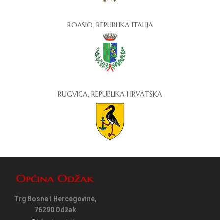
ROASIO, REPUBLIKA ITALIJA
RUGVICA, REPUBLIKA HRVATSKA
Trg Bosne i Hercegovine,
76290 Odžak