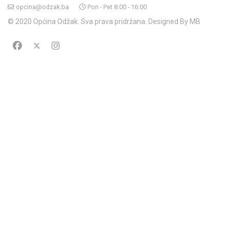
opcina@odzak.ba
Pon - Pet 8:00 - 16:00
© 2020 Općina Odžak. Sva prava pridržana. Designed By MB