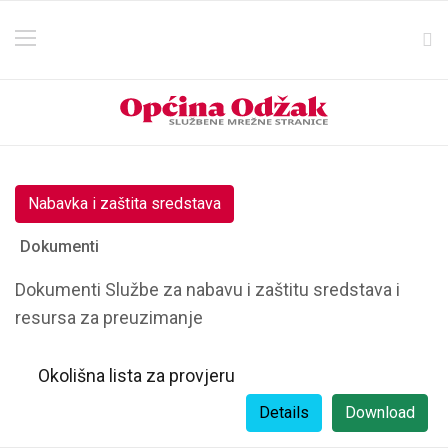
Nabavka i zaštita sredstava
Dokumenti
Dokumenti Službe za nabavu i zaštitu sredstava i
resursa za preuzimanje
Okolišna lista za provjeru
Details
Download