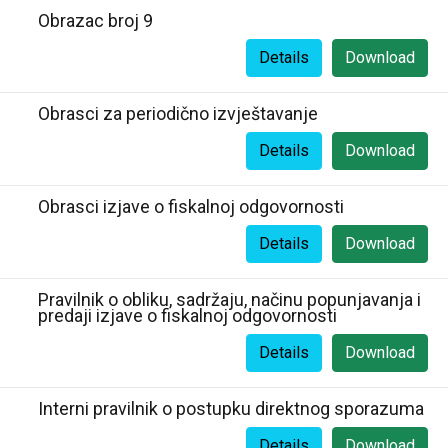
Obrazac broj 9
Details
Download
Obrasci za periodično izvještavanje
Details
Download
Obrasci izjave o fiskalnoj odgovornosti
Details
Download
Pravilnik o obliku, sadržaju, načinu popunjavanja i
predaji izjave o fiskalnoj odgovornosti
Details
Download
Interni pravilnik o postupku direktnog sporazuma
Details
Download