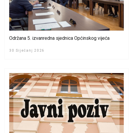
Održana 5. izvanredna sjednica Općinskog vijeća
30 Siječanj 2026