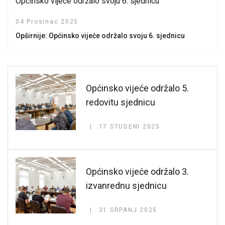
Općinsko vijeće održalo svoju 6. sjednicu
04 Prosinac 2025
Opširnije: Općinsko vijeće održalo svoju 6. sjednicu
Općinsko vijeće održalo 5.
redovitu sjednicu
17 STUDENI 2025
Općinsko vijeće održalo 3.
izvanrednu sjednicu
31 SRPANJ 2025