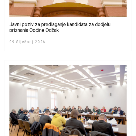
Javni poziv za predlaganje kandidata za dodjelu
priznanja Općine Odžak
09 Siječanj 2026