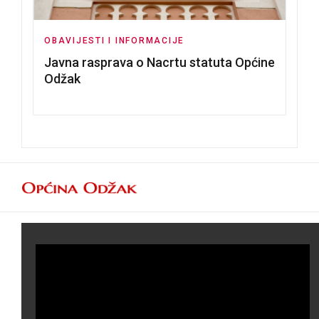
OBAVIJESTI I INFORMACIJE
Javna rasprava o Nacrtu statuta Općine
Odžak