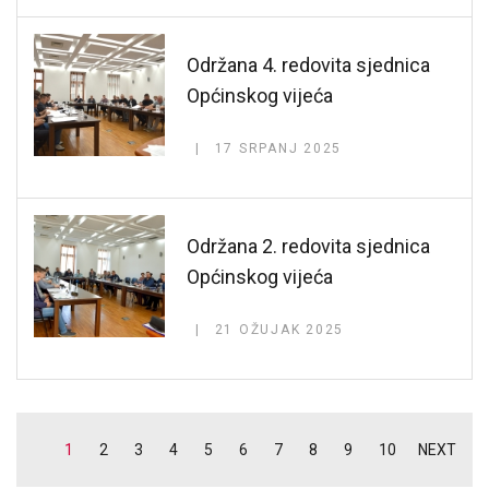
Održana 4. redovita sjednica
Općinskog vijeća
17 SRPANJ 2025
Održana 2. redovita sjednica
Općinskog vijeća
21 OŽUJAK 2025
1
2
3
4
5
6
7
8
9
10
NEXT