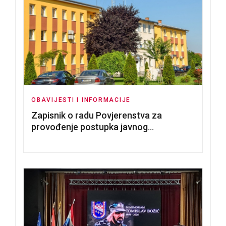
OBAVIJESTI I INFORMACIJE
Zapisnik o radu Povjerenstva za
provođenje postupka javnog
nadmetanja za dodjelu u zakup
poslovnih prostorija