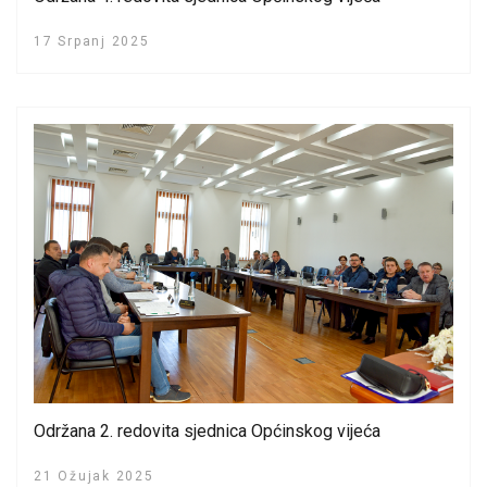
17 Srpanj 2025
Održana 2. redovita sjednica Općinskog vijeća
21 Ožujak 2025