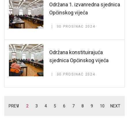
Održana 1. izvanredna sjednica
Općinskog vijeća
30 PROSINAC 2024
Održana konstituirajuća
sjednica Općinskog vijeća
30 PROSINAC 2024
PREV
1
2
3
4
5
6
7
8
9
10
NEXT