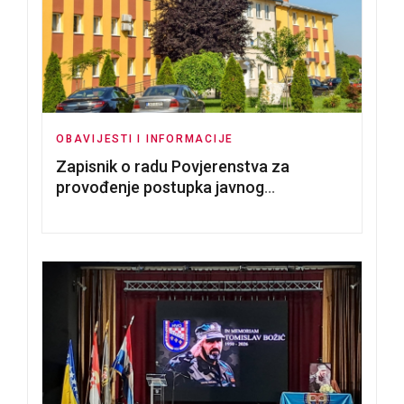
OBAVIJESTI I INFORMACIJE
Zapisnik o radu Povjerenstva za
provođenje postupka javnog
nadmetanja za dodjelu u zakup
poslovnih prostorija