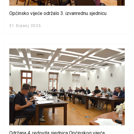
Općinsko vijeće održalo 3. izvanrednu sjednicu
31 Srpanj 2025
Održana 4. redovita sjednica Općinskog vijeća