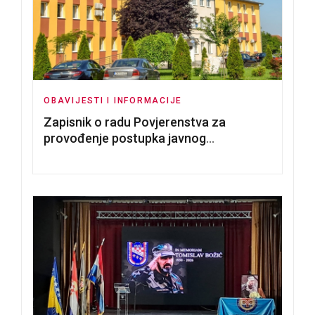
OBAVIJESTI I INFORMACIJE
Zapisnik o radu Povjerenstva za
provođenje postupka javnog
nadmetanja za dodjelu u zakup
poslovnih prostorija