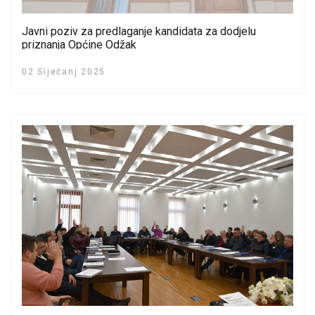
Javni poziv za predlaganje kandidata za dodjelu
priznanja Općine Odžak
02 Siječanj 2025