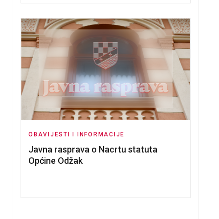
OBAVIJESTI I INFORMACIJE
Javna rasprava o Nacrtu statuta
Općine Odžak