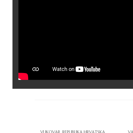
VUKOVAR, REPUBLIKA HRVATSKA
VA