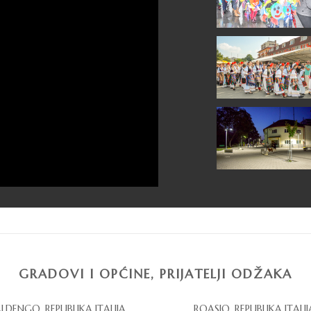
GRADOVI I OPĆINE, PRIJATELJI ODŽAKA
LDENGO, REPUBLIKA ITALIJA
ROASIO, REPUBLIKA ITALIJ