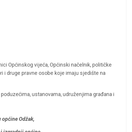
ici Općinskog vijeća, Općinski načelnik, političke
ri i druge pravne osobe koje imaju sjedište na
a, poduzećima, ustanovama, udruženjima građana i
 općine Odžak,
i izgradnji općine,