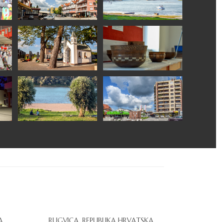
A
RUGVICA, REPUBLIKA HRVATSKA