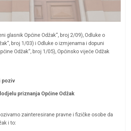
ni glasnik Općine Odžak“, broj 2/09), Odluke o
ak“, broj 1/03) i Odluke o izmjenama i dopuni
pćine Odžak“, broj 1/05), Općinsko vijeće Odžak
 poziv
dodjelu priznanja Općine Odžak
pozivamo zainteresirane pravne i fizičke osobe da
k i to: