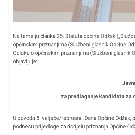
Na temelju članka 25. Statuta općine Odžak („Službe
općinskim priznanjima (Službeni glasnik Općine Odž
Odluke o općinskim priznanjima (Službeni glasnik O
objavljuje:
Javni
za predlaganje kandidata za 
U povodu 8. velječe/februara., Dana Općine Odžak, 
podnesu prijedloge za dodjelu priznanja Općine Odža