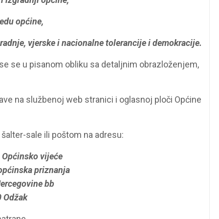
ledu općine,
radnje, vjerske i nacionalne tolerancije i demokracije.
ose se u pisanom obliku sa detaljnim obrazloženjem,
ve na službenoj web stranici i oglasnoj ploči Općine
alter-sale ili poštom na adresu:
 Općinsko vijeće
općinska priznanja
Hercegovine bb
 Odžak
atrane.