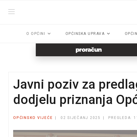
O OPĆINI
OPĆINSKA UPRAVA
OPĆI
proračun
Javni poziv za predl
dodjelu priznanja Op
OPĆINSKO VIJEĆE
02 SIJEČANJ 2025
PREGLEDA: 1