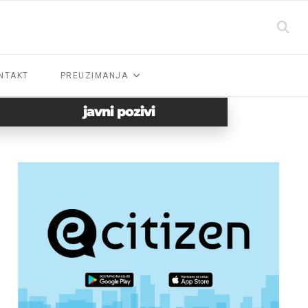
NTAKT
PREUZIMANJA
javni pozivi