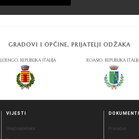
GRADOVI I OPĆINE, PRIJATELJI ODŽAKA
LDENGO, REPUBLIKA ITALIJA
ROASIO, REPUBLIKA ITALIJ
VIJESTI
DOKUMENT
Ured načelnika
Proračun