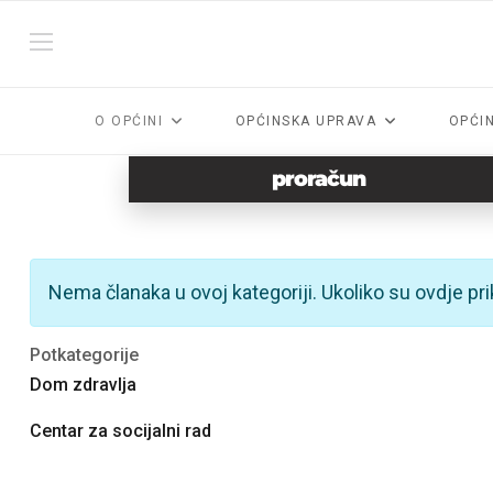
O OPĆINI
OPĆINSKA UPRAVA
OPĆI
proračun
Info
Nema članaka u ovoj kategoriji. Ukoliko su ovdje pr
Potkategorije
Dom zdravlja
Centar za socijalni rad