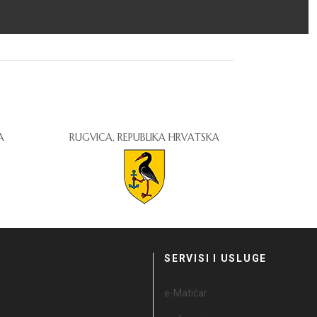
A
RUGVICA, REPUBLIKA HRVATSKA
I
SERVISI I USLUGE
e-Matičar