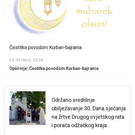
Čestitka povodom Kurban-bajrama
26 Svibanj 2026
Opširnije: Čestitka povodom Kurban-bajrama
Održano središnje
obilježavanje 30. Dana sjećanja
na žrtve Drugog svjetskog rata
i poraća odžačkog kraja