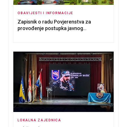
OBAVIJESTI I INFORMACIJE
Zapisnik o radu Povjerenstva za
provođenje postupka javnog
nadmetanja za dodjelu u zakup
poslovnih prostorija
LOKALNA ZAJEDNICA