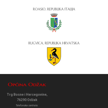
ROASIO, REPUBLIKA ITALIJA
RUGVICA, REPUBLIKA HRVATSKA
Trg Bosne i Hercegovine,
76290 Odžak
Telefonska centrala: