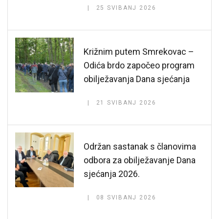
25 SVIBANJ 2026
Križnim putem Smrekovac –
Odića brdo započeo program
obilježavanja Dana sjećanja
21 SVIBANJ 2026
Održan sastanak s članovima
odbora za obilježavanje Dana
sjećanja 2026.
08 SVIBANJ 2026