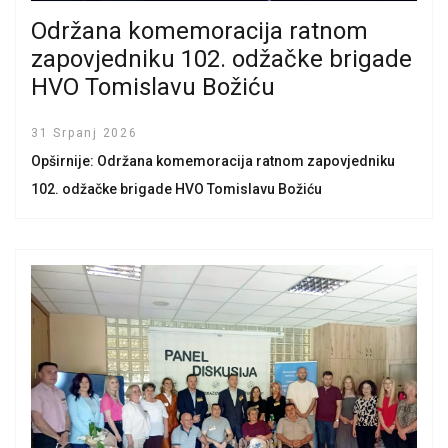
Održana komemoracija ratnom
zapovjedniku 102. odžačke brigade
HVO Tomislavu Božiću
31 Srpanj 2026
Opširnije: Održana komemoracija ratnom zapovjedniku
102. odžačke brigade HVO Tomislavu Božiću