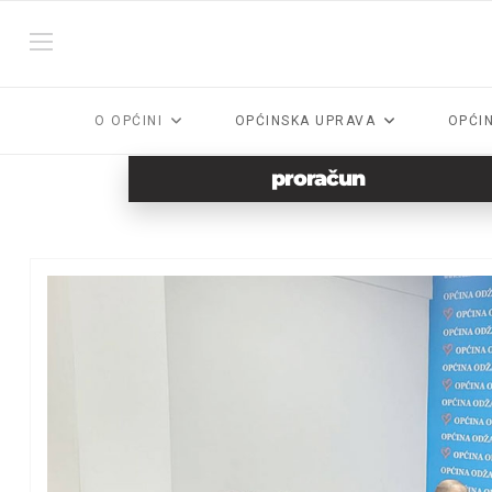
O OPĆINI
OPĆINSKA UPRAVA
OPĆI
proračun