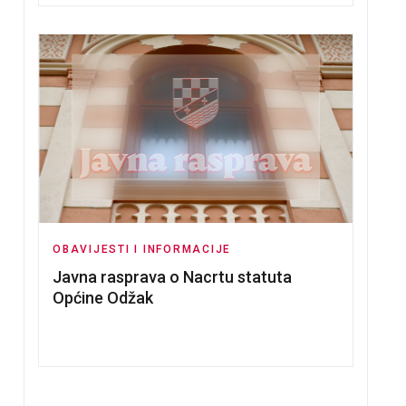
OBAVIJESTI I INFORMACIJE
Javna rasprava o Nacrtu statuta
Općine Odžak