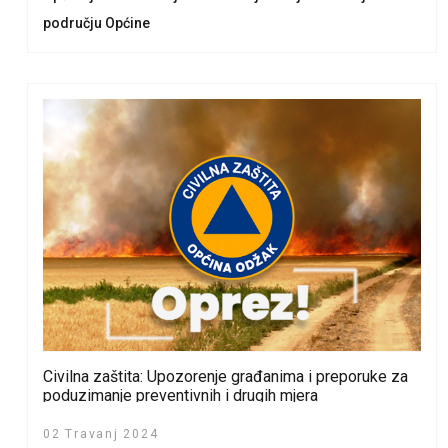
području Općine
Civilna zaštita: Upozorenje građanima i preporuke za
poduzimanje preventivnih i drugih mjera
02 Travanj 2024