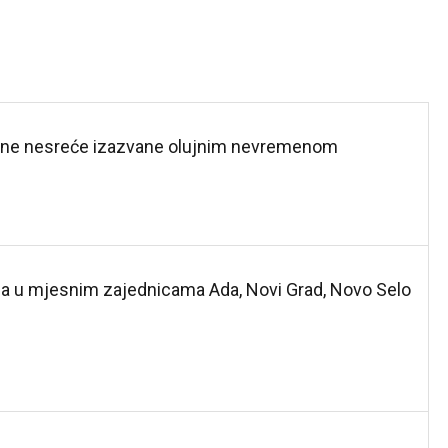
odne nesreće izazvane olujnim nevremenom
ca u mjesnim zajednicama Ada, Novi Grad, Novo Selo