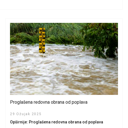
Proglašena redovna obrana od poplava
29 Ožujak 2025
Opširnije: Proglašena redovna obrana od poplava