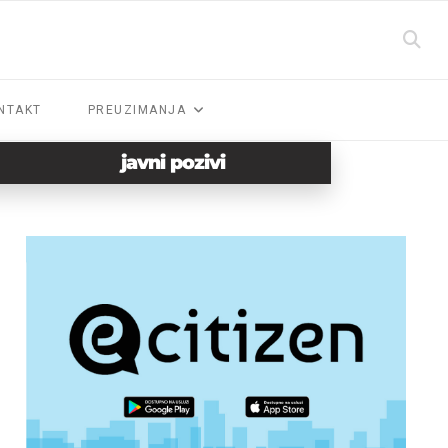
NTAKT
PREUZIMANJA
javni pozivi