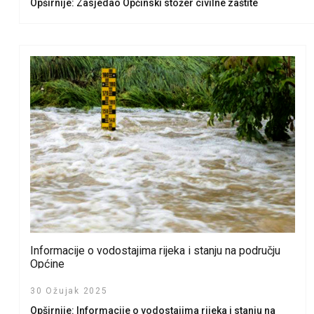
Opširnije: Zasjedao Općinski stožer civilne zaštite
Informacije o vodostajima rijeka i stanju na području
Općine
30 Ožujak 2025
Opširnije: Informacije o vodostajima rijeka i stanju na