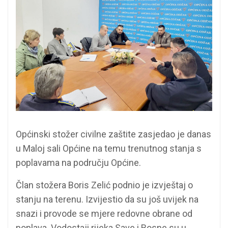
Općinski stožer civilne zaštite zasjedao je danas
u Maloj sali Općine na temu trenutnog stanja s
poplavama na području Općine.
Član stožera Boris Zelić podnio je izvještaj o
stanju na terenu. Izvijestio da su još uvijek na
snazi i provode se mjere redovne obrane od
poplava. Vodostaji rijeka Save i Bosne su u