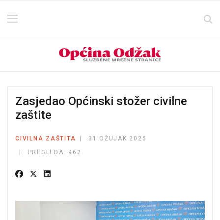
Zasjedao Općinski stožer civilne
zaštite
CIVILNA ZAŠTITA
31 OŽUJAK 2025
PREGLEDA: 962