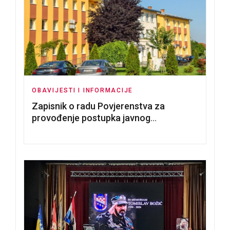
OBAVIJESTI I INFORMACIJE
Zapisnik o radu Povjerenstva za
provođenje postupka javnog
nadmetanja za dodjelu u zakup
poslovnih prostorija