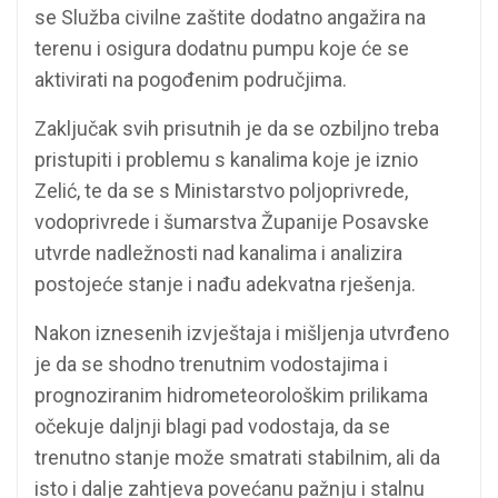
se Služba civilne zaštite dodatno angažira na
terenu i osigura dodatnu pumpu koje će se
aktivirati na pogođenim područjima.
Zaključak svih prisutnih je da se ozbiljno treba
pristupiti i problemu s kanalima koje je iznio
Zelić, te da se s Ministarstvo poljoprivrede,
vodoprivrede i šumarstva Županije Posavske
utvrde nadležnosti nad kanalima i analizira
postojeće stanje i nađu adekvatna rješenja.
Nakon iznesenih izvještaja i mišljenja utvrđeno
je da se shodno trenutnim vodostajima i
prognoziranim hidrometeorološkim prilikama
očekuje daljnji blagi pad vodostaja, da se
trenutno stanje može smatrati stabilnim, ali da
isto i dalje zahtjeva povećanu pažnju i stalnu