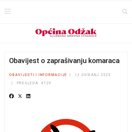
Obavijest o zaprašivanju komaraca
OBAVIJESTI I INFORMACIJE
12 SVIBANJ 2025
PREGLEDA: 4729