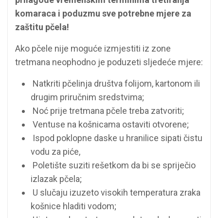
komaraca i poduzmu sve potrebne mjere za
zaštitu pčela!
Ako pčele nije moguće izmjestiti iz zone
tretmana neophodno je poduzeti sljedeće mjere:
Natkriti pčelinja društva folijom, kartonom ili
drugim priručnim sredstvima;
Noć prije tretmana pčele treba zatvoriti;
Ventuse na košnicama ostaviti otvorene;
Ispod poklopne daske u hranilice sipati čistu
vodu za piće,
Poletište suziti rešetkom da bi se spriječio
izlazak pčela;
U slučaju izuzeto visokih temperatura zraka
košnice hladiti vodom;