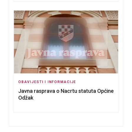
OBAVIJESTI I INFORMACIJE
Javna rasprava o Nacrtu statuta Općine
Odžak