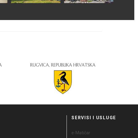
A
RUGVICA, REPUBLIKA HRVATSKA
I
SERVISI I USLUGE
e-Matičar