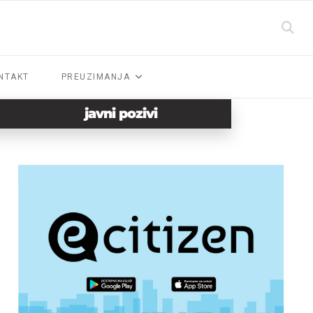
NTAKT
PREUZIMANJA
javni pozivi