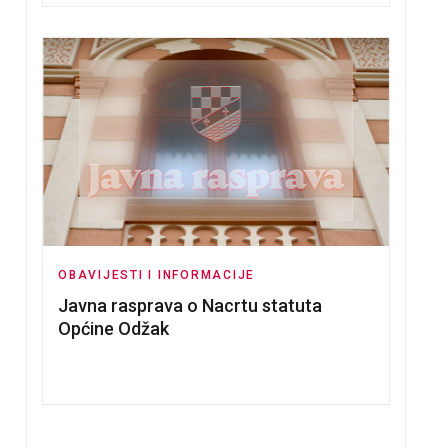
OBAVIJESTI I INFORMACIJE
Javna rasprava o Nacrtu statuta
Općine Odžak