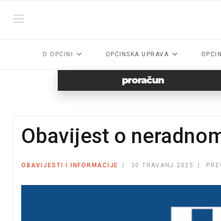
O OPĆINI
OPĆINSKA UPRAVA
OPĆI
proračun
Obavijest o neradno
OBAVIJESTI I INFORMACIJE
30 TRAVANJ 2025
PRE