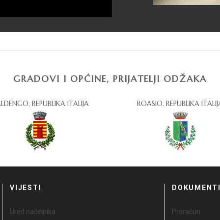
GRADOVI I OPĆINE, PRIJATELJI ODŽAKA
LDENGO, REPUBLIKA ITALIJA
ROASIO, REPUBLIKA ITALIJ
VIJESTI
DOKUMENT
Ured načelnika
Proračun