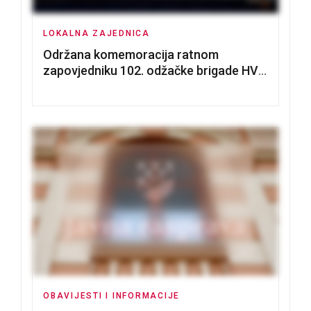
LOKALNA ZAJEDNICA
Održana komemoracija ratnom
zapovjedniku 102. odžačke brigade HVO
Tomislavu Božiću
OBAVIJESTI I INFORMACIJE