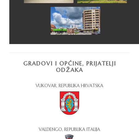
GRADOVI I OPĆINE, PRIJATELJI
ODŽAKA
VUKOVAR, REPUBLIKA HRVATSKA
VALDENGO, REPUBLIKA ITALIJA