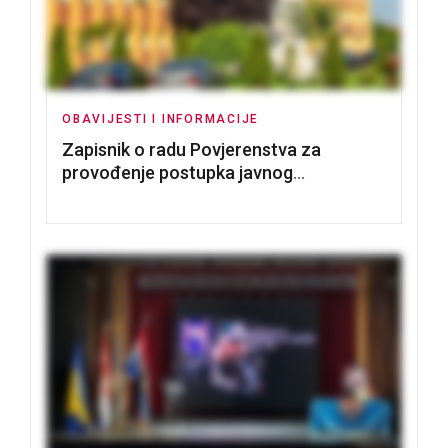
OBAVIJESTI I INFORMACIJE
Zapisnik o radu Povjerenstva za
provođenje postupka javnog
nadmetanja za dodjelu u zakup
poslovnih prostorija