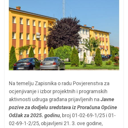
Na temelju Zapisnika o radu Povjerenstva za
ocjenjivanje i izbor projektnih i programskih
aktivnosti udruga građana prijavljenih na
Javne
pozive za dodjelu sredstava iz Proračuna Općine
Odžak za 2025. godinu
, broj 01-02-69-1/25 i 01-
02-69-1-2/25, objavljeni 21. 3. ove godine,