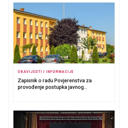
OBAVIJESTI I INFORMACIJE
Zapisnik o radu Povjerenstva za
provođenje postupka javnog
nadmetanja za dodjelu u zakup
poslovnih prostorija