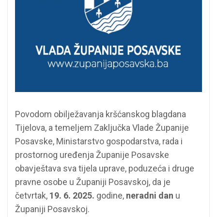
Povodom obilježavanja kršćanskog blagdana
Tijelova, a temeljem Zaključka Vlade Županije
Posavske, Ministarstvo gospodarstva, rada i
prostornog uređenja Županije Posavske
obavještava sva tijela uprave, poduzeća i druge
pravne osobe u Županiji Posavskoj, da je
četvrtak,
19. 6. 2025.
godine,
neradni dan
u
Županiji Posavskoj.