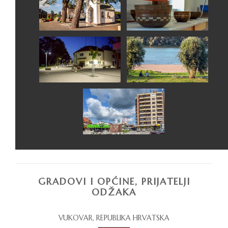
GRADOVI I OPĆINE, PRIJATELJI
ODŽAKA
VUKOVAR, REPUBLIKA HRVATSKA