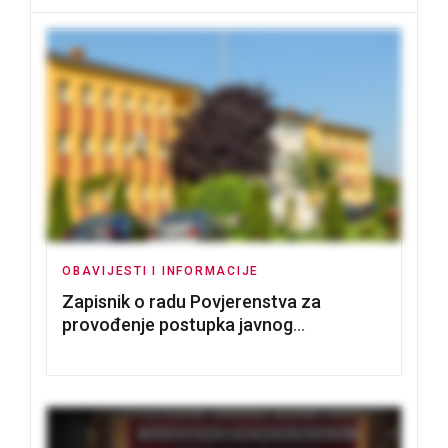
OBAVIJESTI I INFORMACIJE
Zapisnik o radu Povjerenstva za
provođenje postupka javnog
nadmetanja za dodjelu u zakup
poslovnih prostorija