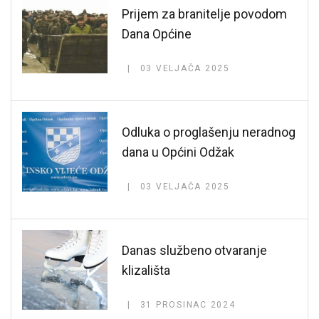
Prijem za branitelje povodom
Dana Općine
03 VELJAČA 2025
Odluka o proglašenju neradnog
dana u Općini Odžak
03 VELJAČA 2025
Danas službeno otvaranje
klizališta
31 PROSINAC 2024