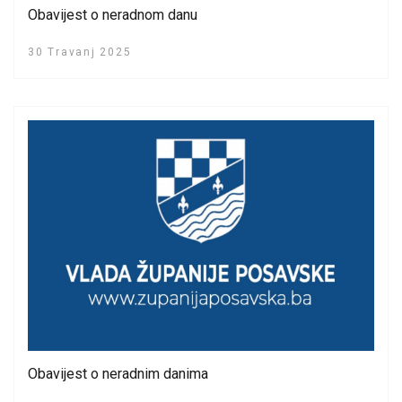
Obavijest o neradnom danu
30 Travanj 2025
Obavijest o neradnim danima