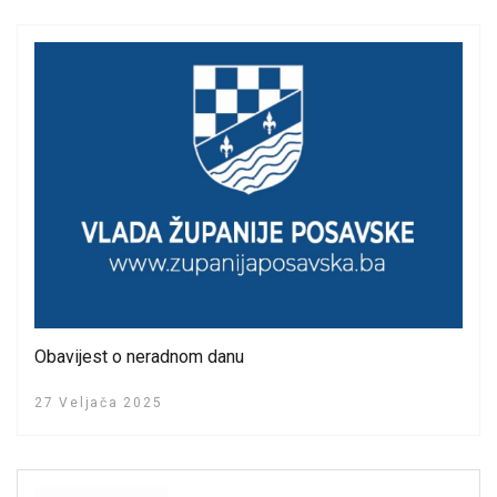
Obavijest o neradnom danu
27 Veljača 2025