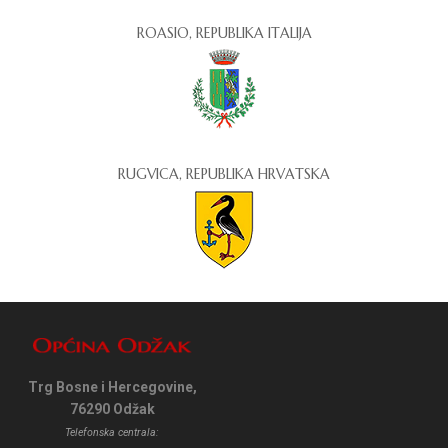
ROASIO, REPUBLIKA ITALIJA
RUGVICA, REPUBLIKA HRVATSKA
Trg Bosne i Hercegovine,
76290 Odžak
Telefonska centrala: