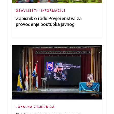
OBAVIJESTI I INFORMACIJE
Zapisnik o radu Povjerenstva za
provođenje postupka javnog
nadmetanja za dodjelu u zakup
poslovnih prostorija
LOKALNA ZAJEDNICA