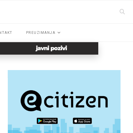
NTAKT
PREUZIMANJA
javni pozivi