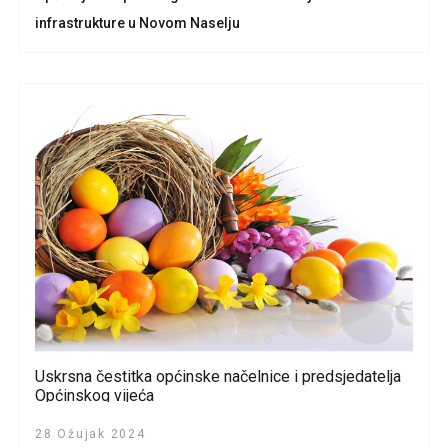
infrastrukture u Novom Naselju
Uskrsna čestitka općinske načelnice i predsjedatelja
Općinskog vijeća
28 Ožujak 2024