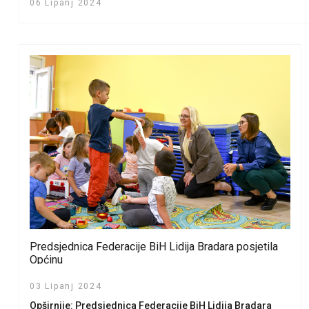
06 Lipanj 2024
Predsjednica Federacije BiH Lidija Bradara posjetila
Općinu
03 Lipanj 2024
Opširnije: Predsjednica Federacije BiH Lidija Bradara