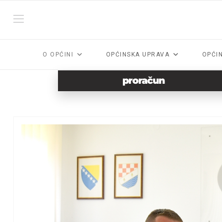
O OPĆINI
OPĆINSKA UPRAVA
OPĆI
proračun