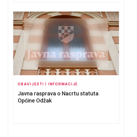
OBAVIJESTI I INFORMACIJE
Javna rasprava o Nacrtu statuta
Općine Odžak