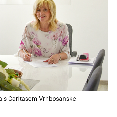
kta s Caritasom Vrhbosanske