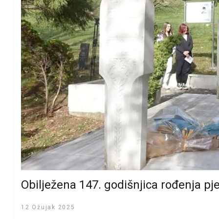
Obilježena 147. godišnjica rođenja p
12 Ožujak 2025