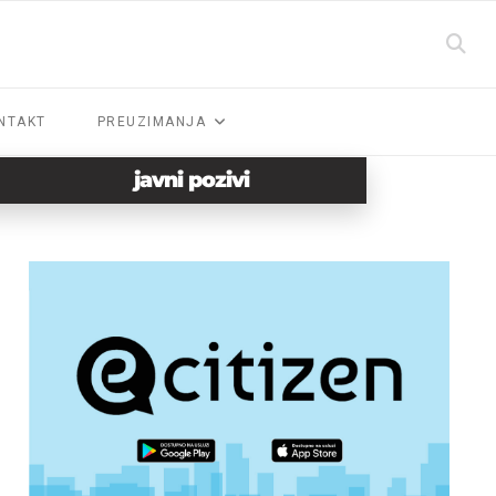
NTAKT
PREUZIMANJA
javni pozivi