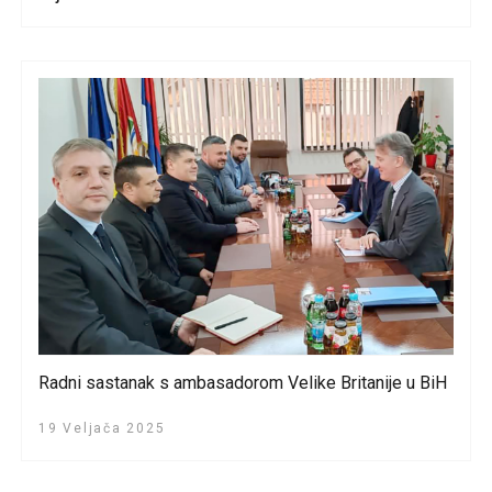
Radni sastanak s ambasadorom Velike Britanije u BiH
19 Veljača 2025