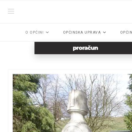
O OPĆINI
OPĆINSKA UPRAVA
OPĆI
proračun