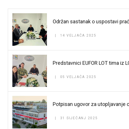
Održan sastanak o uspostavi prać
14 VELJAČA 2025
Predstavnici EUFOR LOT tima iz L
05 VELJAČA 2025
Potpisan ugovor za utopljavanje o
31 SIJEČANJ 2025