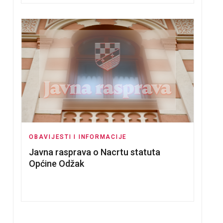
OBAVIJESTI I INFORMACIJE
Javna rasprava o Nacrtu statuta
Općine Odžak