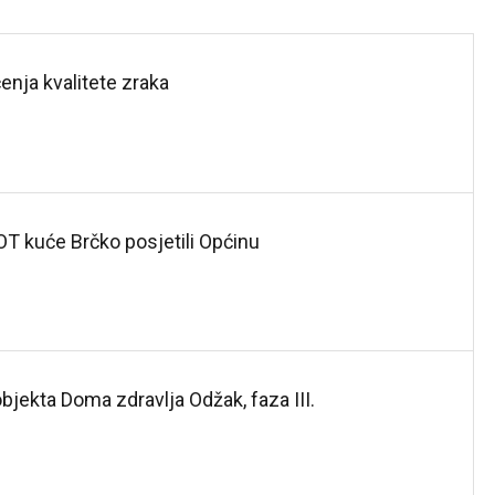
enja kvalitete zraka
OT kuće Brčko posjetili Općinu
bjekta Doma zdravlja Odžak, faza III.