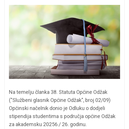
Na temelju članka 38. Statuta Općine Odžak
("Službeni glasnik Općine Odžak", broj 02/09)
Općinski načelnik donio je Odluku o dodjeli
stipendija studentima s područja općine Odžak
za akademsku 20256./ 26. godinu.