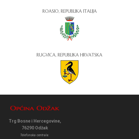
ROASIO, REPUBLIKA ITALIJA
RUGVICA, REPUBLIKA HRVATSKA
Trg Bosne i Hercegovine,
76290 Odžak
Telefonska centrala: