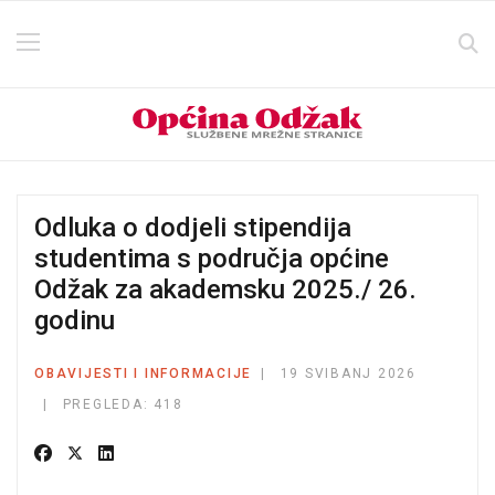
Odluka o dodjeli stipendija
studentima s područja općine
Odžak za akademsku 2025./ 26.
godinu
OBAVIJESTI I INFORMACIJE
19 SVIBANJ 2026
PREGLEDA: 418