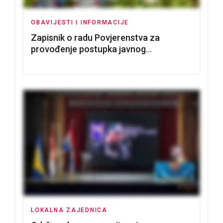
OBAVIJESTI I INFORMACIJE
Zapisnik o radu Povjerenstva za
provođenje postupka javnog
nadmetanja za dodjelu u zakup
poslovnih prostorija
LOKALNA ZAJEDNICA