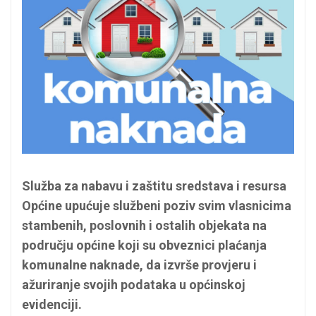
Služba za nabavu i zaštitu sredstava i resursa
Općine upućuje službeni poziv svim vlasnicima
stambenih, poslovnih i ostalih objekata na
području općine koji su obveznici plaćanja
komunalne naknade, da izvrše provjeru i
ažuriranje svojih podataka u općinskoj
evidenciji.