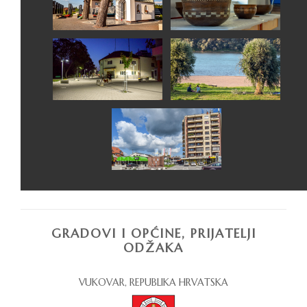
GRADOVI I OPĆINE, PRIJATELJI
ODŽAKA
VUKOVAR, REPUBLIKA HRVATSKA