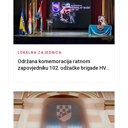
LOKALNA ZAJEDNICA
Održana komemoracija ratnom
zapovjedniku 102. odžačke brigade HVO
Tomislavu Božiću