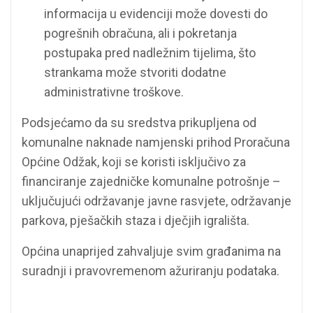
informacija u evidenciji može dovesti do
pogrešnih obračuna, ali i pokretanja
postupaka pred nadležnim tijelima, što
strankama može stvoriti dodatne
administrativne troškove.
Podsjećamo da su sredstva prikupljena od
komunalne naknade namjenski prihod Proračuna
Općine Odžak, koji se koristi isključivo za
financiranje zajedničke komunalne potrošnje –
uključujući održavanje javne rasvjete, održavanje
parkova, pješačkih staza i dječjih igrališta.
Općina unaprijed zahvaljuje svim građanima na
suradnji i pravovremenom ažuriranju podataka.