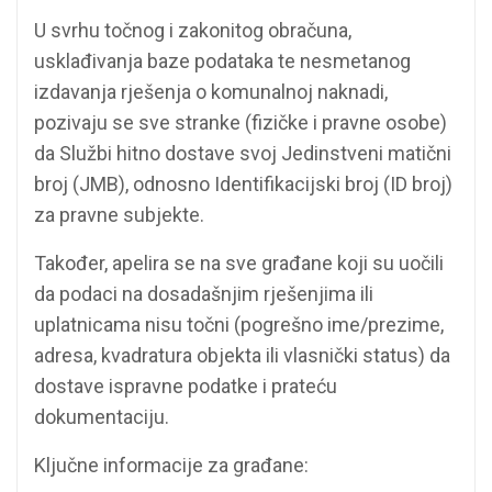
U svrhu točnog i zakonitog obračuna,
usklađivanja baze podataka te nesmetanog
izdavanja rješenja o komunalnoj naknadi,
pozivaju se sve stranke (fizičke i pravne osobe)
da Službi hitno dostave svoj Jedinstveni matični
broj (JMB), odnosno Identifikacijski broj (ID broj)
za pravne subjekte.
Također, apelira se na sve građane koji su uočili
da podaci na dosadašnjim rješenjima ili
uplatnicama nisu točni (pogrešno ime/prezime,
adresa, kvadratura objekta ili vlasnički status) da
dostave ispravne podatke i prateću
dokumentaciju.
Ključne informacije za građane: