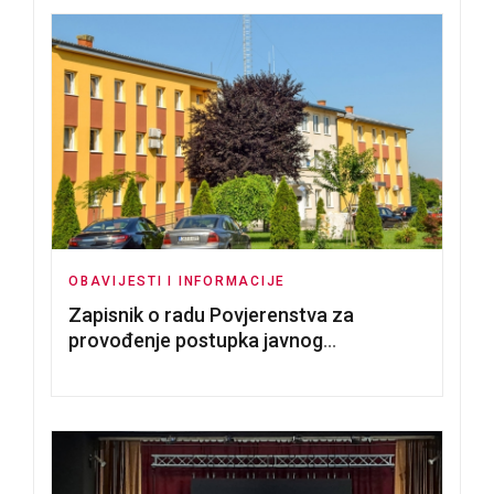
OBAVIJESTI I INFORMACIJE
Zapisnik o radu Povjerenstva za
provođenje postupka javnog
nadmetanja za dodjelu u zakup
poslovnih prostorija