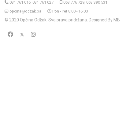
031 761 016, 031 761 027
063 776 729, 063 390 531
opcina@odzak.ba
Pon - Pet 8:00 - 16:00
© 2020 Općina Odžak. Sva prava pridržana. Designed By MB