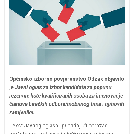
Općinsko izborno povjerenstvo Odžak objavilo
je
Javni oglas za izbor kandidata za popunu
rezervne liste kvalificiranih osoba za imenovanje
članova biračkih odbora/mobilnog tima i njihovih
zamjenika
.
Tekst Javnog oglasa i pripadajući obrazac
možete preuzeti na sljedećim poveznicama: