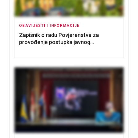
OBAVIJESTI I INFORMACIJE
Zapisnik o radu Povjerenstva za
provođenje postupka javnog
nadmetanja za dodjelu u zakup
poslovnih prostorija