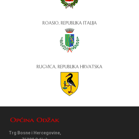
ROASIO, REPUBLIKA ITALIJA
RUGVICA, REPUBLIKA HRVATSKA
Trg Bosne i Hercegovine,