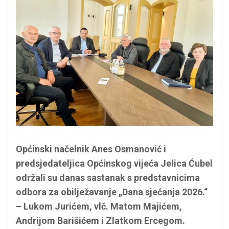
Općinski načelnik Anes Osmanović i
predsjedateljica Općinskog vijeća Jelica Ćubel
održali su danas sastanak s predstavnicima
odbora za obilježavanje „Dana sjećanja 2026.“
– Lukom Jurićem, vlč. Matom Majićem,
Andrijom Barišićem i Zlatkom Ercegom.