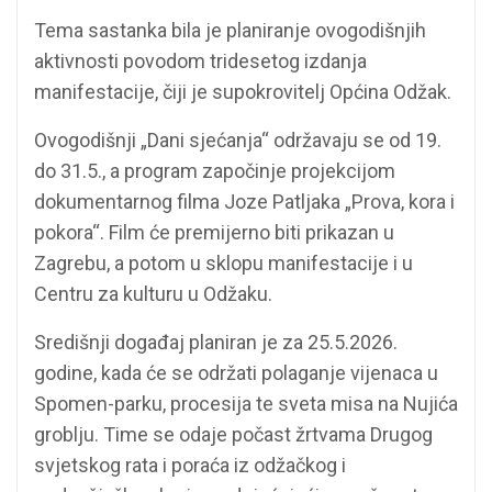
Tema sastanka bila je planiranje ovogodišnjih
aktivnosti povodom tridesetog izdanja
manifestacije, čiji je supokrovitelj Općina Odžak.
Ovogodišnji „Dani sjećanja“ održavaju se od 19.
do 31.5., a program započinje projekcijom
dokumentarnog filma Joze Patljaka „Prova, kora i
pokora“. Film će premijerno biti prikazan u
Zagrebu, a potom u sklopu manifestacije i u
Centru za kulturu u Odžaku.
Središnji događaj planiran je za 25.5.2026.
godine, kada će se održati polaganje vijenaca u
Spomen-parku, procesija te sveta misa na Nujića
groblju. Time se odaje počast žrtvama Drugog
svjetskog rata i poraća iz odžačkog i