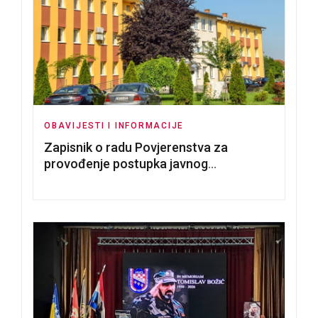
OBAVIJESTI I INFORMACIJE
Zapisnik o radu Povjerenstva za
provođenje postupka javnog
nadmetanja za dodjelu u zakup
poslovnih prostorija