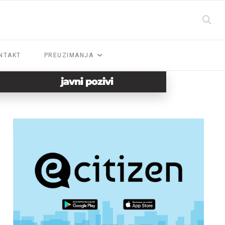
NTAKT
PREUZIMANJA
javni pozivi