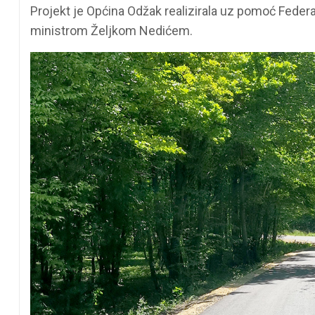
Projekt je Općina Odžak realizirala uz pomoć Feder
ministrom Željkom Nedićem.