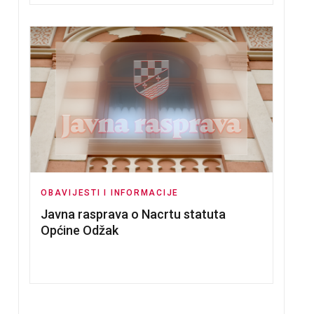
OBAVIJESTI I INFORMACIJE
Javna rasprava o Nacrtu statuta
Općine Odžak