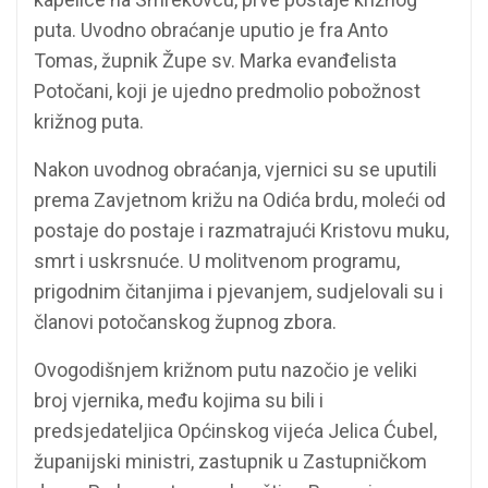
puta. Uvodno obraćanje uputio je fra Anto
Tomas, župnik Župe sv. Marka evanđelista
Potočani, koji je ujedno predmolio pobožnost
križnog puta.
Nakon uvodnog obraćanja, vjernici su se uputili
prema Zavjetnom križu na Odića brdu, moleći od
postaje do postaje i razmatrajući Kristovu muku,
smrt i uskrsnuće. U molitvenom programu,
prigodnim čitanjima i pjevanjem, sudjelovali su i
članovi potočanskog župnog zbora.
Ovogodišnjem križnom putu nazočio je veliki
broj vjernika, među kojima su bili i
predsjedateljica Općinskog vijeća Jelica Ćubel,
županijski ministri, zastupnik u Zastupničkom