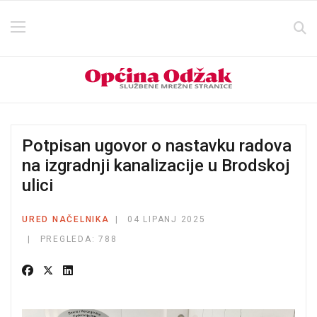
Potpisan ugovor o nastavku radova
na izgradnji kanalizacije u Brodskoj
ulici
URED NAČELNIKA
04 LIPANJ 2025
PREGLEDA: 788