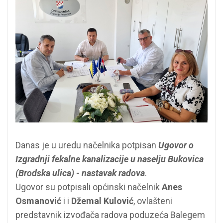
Danas je u uredu načelnika potpisan
Ugovor o
Izgradnji fekalne kanalizacije u naselju Bukovica
(Brodska ulica) - nastavak radova
.
Ugovor su potpisali općinski načelnik
Anes
Osmanović
i i
Džemal Kulović
, ovlašteni
predstavnik izvođača radova poduzeća Balegem