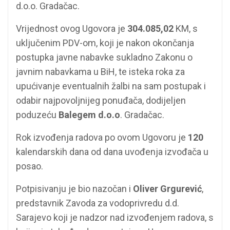
d.o.o. Gradačac.
Vrijednost ovog Ugovora je
304.085,02
KM, s
uključenim PDV-om, koji je nakon okončanja
postupka javne nabavke sukladno Zakonu o
javnim nabavkama u BiH, te isteka roka za
upućivanje eventualnih žalbi na sam postupak i
odabir najpovoljnijeg ponuđača, dodijeljen
poduzeću
Balegem d.o.o
. Gradačac.
Rok izvođenja radova po ovom Ugovoru je
120
kalendarskih dana od dana uvođenja izvođača u
posao.
Potpisivanju je bio nazočan i
Oliver Grgurević
,
predstavnik Zavoda za vodoprivredu d.d.
Sarajevo koji je nadzor nad izvođenjem radova, s