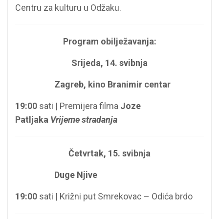
Centru za kulturu u Odžaku.
Program obilježavanja:
Srijeda, 14. svibnja
Zagreb, kino Branimir centar
19:00
sati | Premijera filma
Joze
Patljaka
Vrijeme stradanja
Četvrtak, 15. svibnja
Duge Njive
19:00
sati | Križni put Smrekovac – Odića brdo