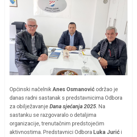
Općinski načelnik
Anes Osmanović
održao je
danas radni sastanak s predstavnicima Odbora
za obilježavanje
Dana sjećanja 2025
. Na
sastanku se razgovaralo o detaljima
organizacije, trenutačnim predstojećim
aktivnostima. Predstavnici Odbora
Luka Jurić
i