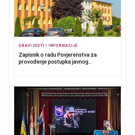
OBAVIJESTI I INFORMACIJE
Zapisnik o radu Povjerenstva za
provođenje postupka javnog
nadmetanja za dodjelu u zakup
poslovnih prostorija