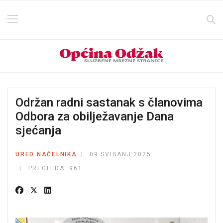
Održan radni sastanak s članovima
Odbora za obilježavanje Dana
sjećanja
URED NAČELNIKA
09 SVIBANJ 2025
PREGLEDA: 961