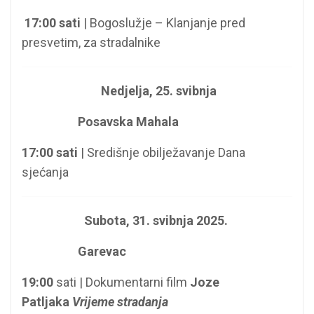
17:00 sati
| Bogoslužje – Klanjanje pred
presvetim, za stradalnike
Nedjelja
, 25. svibnja
Posavska Mahala
17:00 sati
| Središnje obilježavanje Dana
sjećanja
Subota, 31. svibnja 2025.
Garevac
19:00
sati | Dokumentarni film
Joze
Patljaka
Vrijeme stradanja