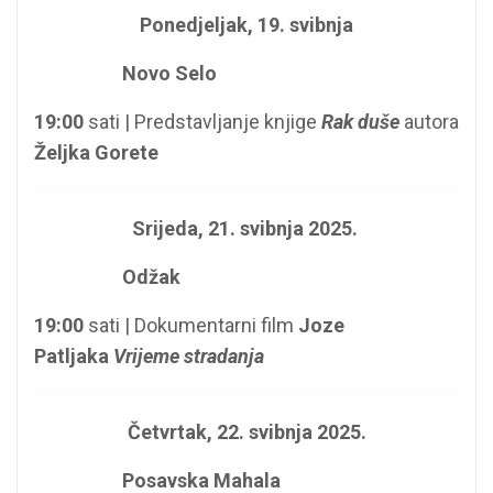
Ponedjeljak, 19. svibnja
Novo Selo
19:00
sati | Predstavljanje knjige
Rak duše
autora
Željka Gorete
Srijeda, 21. svibnja 2025.
Odžak
19:00
sati | Dokumentarni film
Joze
Patljaka
Vrijeme stradanja
Četvrtak, 22. svibnja 2025.
Posavska Mahala