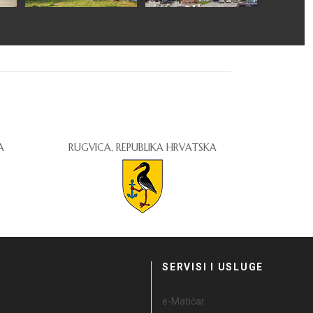
A
RUGVICA, REPUBLIKA HRVATSKA
I
SERVISI I USLUGE
e-Matičar