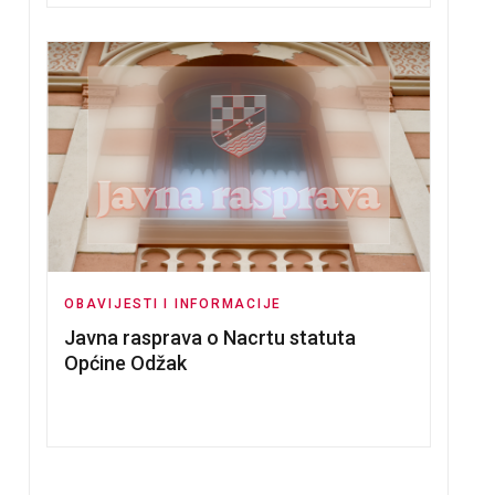
OBAVIJESTI I INFORMACIJE
Javna rasprava o Nacrtu statuta
Općine Odžak