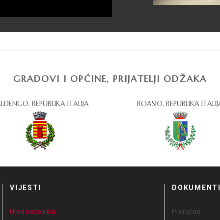
GRADOVI I OPĆINE, PRIJATELJI ODŽAKA
LDENGO, REPUBLIKA ITALIJA
ROASIO, REPUBLIKA ITALIJ
VIJESTI
DOKUMENT
Ured načelnika
Proračun