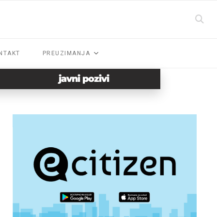
NTAKT
PREUZIMANJA
javni pozivi