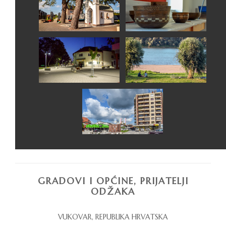
GRADOVI I OPĆINE, PRIJATELJI
ODŽAKA
VUKOVAR, REPUBLIKA HRVATSKA