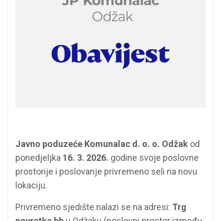
Javno poduzeće Komunalac d. o. o. Odžak
od
ponedjeljka
16. 3. 2026.
godine svoje poslovne
prostorije i poslovanje privremeno seli na novu
lokaciju.
Privremeno sjedište nalazi se na adresi:
Trg
povratka bb
u Odžaku (poslovni prostor između