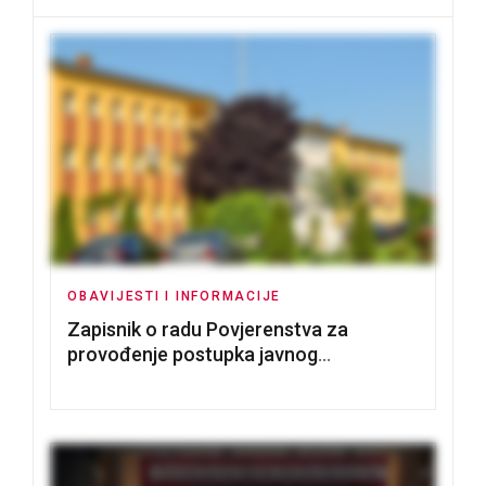
OBAVIJESTI I INFORMACIJE
Zapisnik o radu Povjerenstva za
provođenje postupka javnog
nadmetanja za dodjelu u zakup
poslovnih prostorija