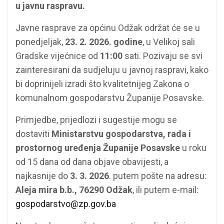
u javnu raspravu.
Javne rasprave za općinu Odžak održat će se u
ponedjeljak,
23. 2. 2026. godine
, u Velikoj sali
Gradske vijećnice od
11:00
sati. Pozivaju se svi
zainteresirani da sudjeluju u javnoj raspravi, kako
bi doprinijeli izradi što kvalitetnijeg Zakona o
komunalnom gospodarstvu Županije Posavske.
Primjedbe, prijedlozi i sugestije mogu se
dostaviti
Ministarstvu gospodarstva, rada i
prostornog uređenja Županije Posavske
u roku
od 15 dana od dana objave obavijesti, a
najkasnije do
3. 3. 2026
. putem pošte na adresu:
Aleja mira b.b., 76290 Odžak
, ili putem e-mail:
gospodarstvo@zp.gov.ba