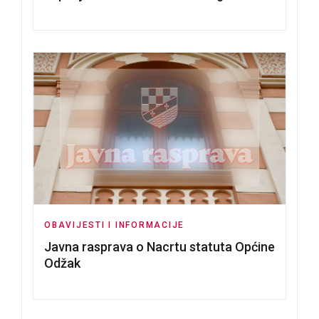
Tomislavu Božiću
OBAVIJESTI I INFORMACIJE
Javna rasprava o Nacrtu statuta Općine
Odžak