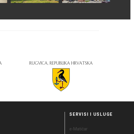
A
RUGVICA, REPUBLIKA HRVATSKA
I
SERVISI I USLUGE
e-Matičar