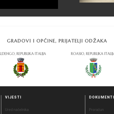
GRADOVI I OPĆINE, PRIJATELJI ODŽAKA
LDENGO, REPUBLIKA ITALIJA
ROASIO, REPUBLIKA ITALIJ
VIJESTI
DOKUMENT
Ured načelnika
Proračun