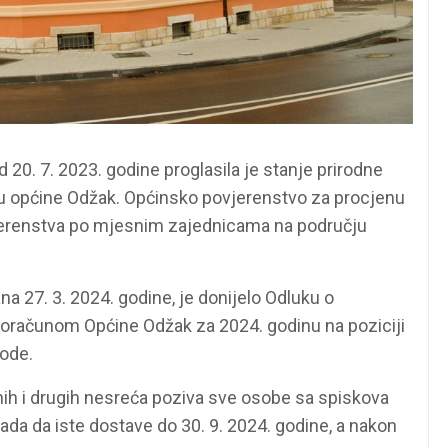
20. 7. 2023. godine proglasila je stanje prirodne
 općine Odžak. Općinsko povjerenstvo za procjenu
ovjerenstva po mjesnim zajednicama na području
a 27. 3. 2024. godine, je donijelo Odluku o
oračunom Općine Odžak za 2024. godinu na poziciji
ode.
nih i drugih nesreća poziva sve osobe sa spiskova
nada da iste dostave do 30. 9. 2024. godine, a nakon