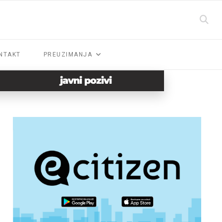
NTAKT
PREUZIMANJA
javni pozivi