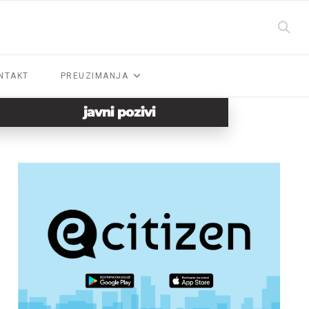
NTAKT
PREUZIMANJA
javni pozivi