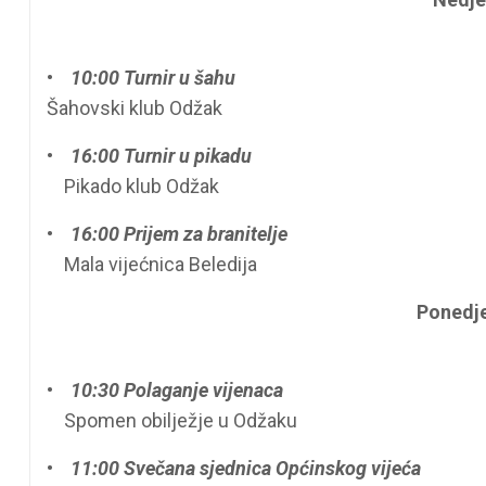
•
10:00 Turnir u šahu
Šahovski klub Odžak
•
16:00 Turnir u pikadu
Pikado klub Odžak
•
16:00 Prijem za branitelje
Mala vijećnica Beledija
Ponedjel
•
10:30 Polaganje vijenaca
Spomen obilježje u Odžaku
•
11:00 Svečana sjednica Općinskog vijeća