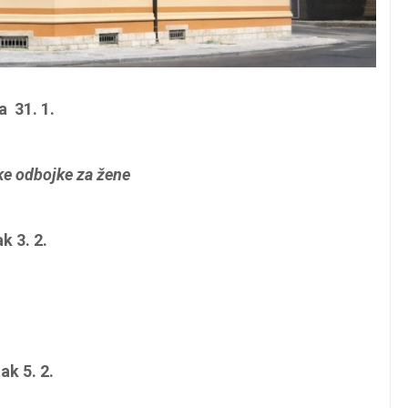
 31. 1.
ke odbojke za žene
k 3. 2.
ak 5. 2.