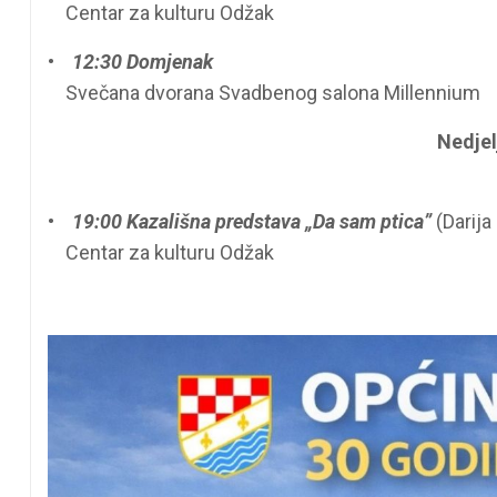
Centar za kulturu Odžak
•
12:30 Domjenak
Svečana dvorana Svadbenog salona Millennium
Nedjel
•
19:00 Kazališna predstava „Da sam ptica”
(Darija
Centar za kulturu Odžak