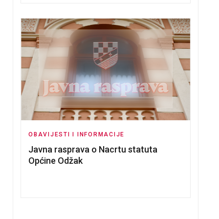
OBAVIJESTI I INFORMACIJE
Javna rasprava o Nacrtu statuta
Općine Odžak