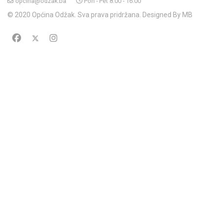
opcina@odzak.ba
Pon - Pet 8:00 - 16:00
© 2020 Općina Odžak. Sva prava pridržana. Designed By MB