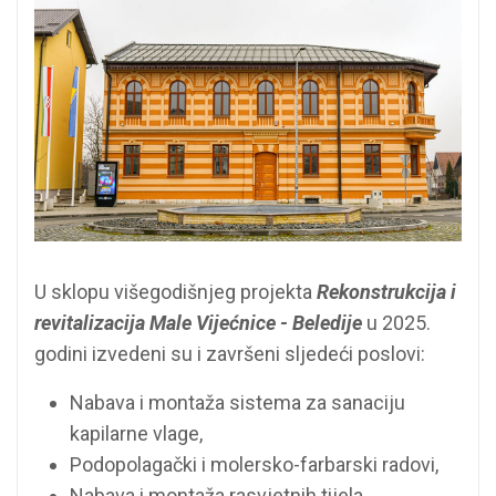
U sklopu višegodišnjeg projekta
Rekonstrukcija i
revitalizacija Male Vijećnice - Beledije
u 2025.
godini izvedeni su i završeni sljedeći poslovi:
Nabava i montaža sistema za sanaciju
kapilarne vlage,
Podopolagački i molersko-farbarski radovi,
Nabava i montaža rasvjetnih tijela,