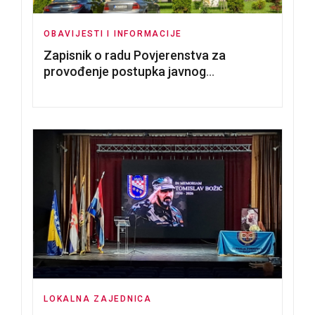
OBAVIJESTI I INFORMACIJE
Zapisnik o radu Povjerenstva za
provođenje postupka javnog
nadmetanja za dodjelu u zakup
poslovnih prostorija
LOKALNA ZAJEDNICA