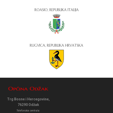
ROASIO, REPUBLIKA ITALIJA
RUGVICA, REPUBLIKA HRVATSKA
Trg Bosne i Hercegovine,
76290 Odžak
Telefonska centrala: