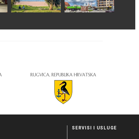
A
RUGVICA, REPUBLIKA HRVATSKA
I
SERVISI I USLUGE