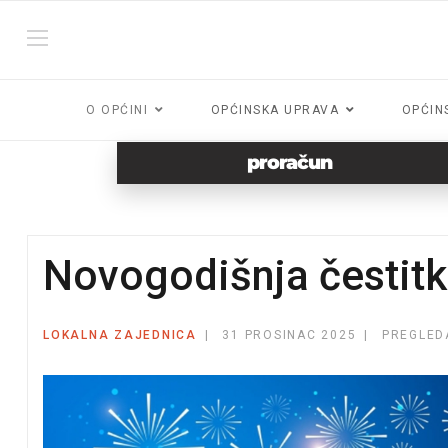
O OPĆINI
OPĆINSKA UPRAVA
OPĆIN
proračun
Novogodišnja čestit
LOKALNA ZAJEDNICA
31 PROSINAC 2025
PREGLED