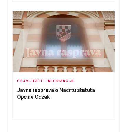
VNA RASPRAVA O PRIJEDLOGU PRORAČUNA ZA 2026. G
OBAVIJESTI I INFORMACIJE
Javna rasprava o Nacrtu statuta
Općine Odžak