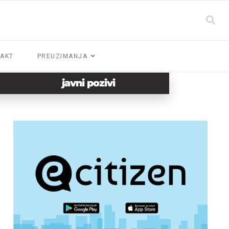
AKT
PREUZIMANJA
javni pozivi