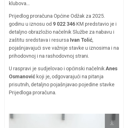
klubova...
Prijedlog proračuna Općine Odžak za 2025.
godinu u iznosu od
9 022 346
KM predstavio je i
detaljno obrazložio načelnik Službe za nabavu i
zaštitu sredstava i resursa
Ivan Tolić
,
pojašnjavajući sve važnije stavke u iznosima i na
prihodovnoj i na rashodovnoj strani.
U raspravi je sudjelovao i općinski načelnik
Anes
Osmanović
koji je, odgovarajući na pitanja
prisutnih, detaljno pojašnjavao pojedine stavke
Prijedloga proračuna.