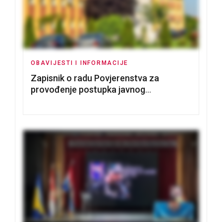
OBAVIJESTI I INFORMACIJE
Zapisnik o radu Povjerenstva za
provođenje postupka javnog
nadmetanja za dodjelu u zakup
poslovnih prostorija