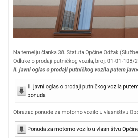
Na temelju članka 38. Statuta Općine Odžak (Službeni
Odluke o prodaji putničkog vozila, broj: 01-01-108/2
II. javni oglas o prodaji putničkog vozila putem j
II. javni oglas o prodaji putničkog vozila pu
ponuda
Obrazac ponude za motorno vozilo u vlasništvu Opć
Ponuda za motorno vozilo u vlasništvu Općin