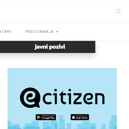
NTAKT
PREUZIMANJA
javni pozivi