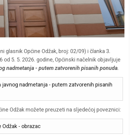
 glasnik Općine Odžak, broj: 02/09) i članka 3.
6 od 5. 5. 2026. godine, Općinski načelnik objavljuje
avnog nadmetanja - putem zatvorenih pisanih ponuda
.
tem javnog nadmetanja - putem zatvorenih pisanih
ine Odžak možete preuzeti na sljedećoj poveznici:
e Odžak - obrazac