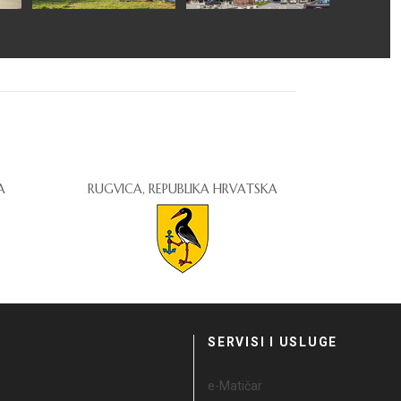
A
RUGVICA, REPUBLIKA HRVATSKA
I
SERVISI I USLUGE
e-Matičar