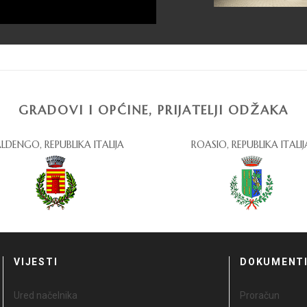
GRADOVI I OPĆINE, PRIJATELJI ODŽAKA
LDENGO, REPUBLIKA ITALIJA
ROASIO, REPUBLIKA ITALIJ
VIJESTI
DOKUMENT
Ured načelnika
Proračun