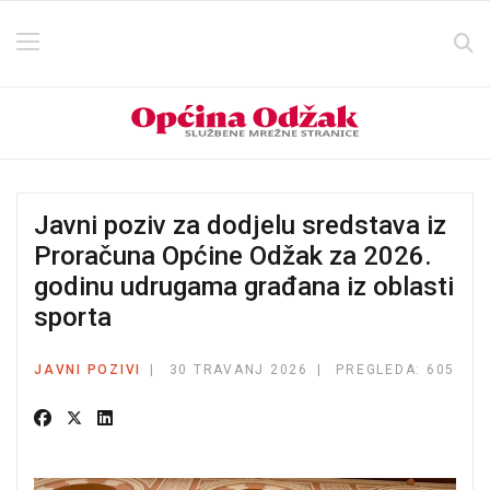
Javni poziv za dodjelu sredstava iz
Proračuna Općine Odžak za 2026.
godinu udrugama građana iz oblasti
sporta
JAVNI POZIVI
30 TRAVANJ 2026
PREGLEDA: 605