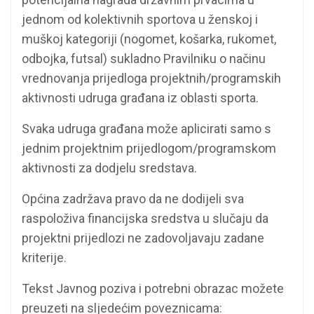
jednom od kolektivnih sportova u ženskoj i
muškoj kategoriji (nogomet, košarka, rukomet,
odbojka, futsal) sukladno Pravilniku o načinu
vrednovanja prijedloga projektnih/programskih
aktivnosti udruga građana iz oblasti sporta.
Svaka udruga građana može aplicirati samo s
jednim projektnim prijedlogom/programskom
aktivnosti za dodjelu sredstava.
Općina zadržava pravo da ne dodijeli sva
raspoloživa financijska sredstva u slučaju da
projektni prijedlozi ne zadovoljavaju zadane
kriterije.
Tekst Javnog poziva i potrebni obrazac možete
preuzeti na sljedećim poveznicama: