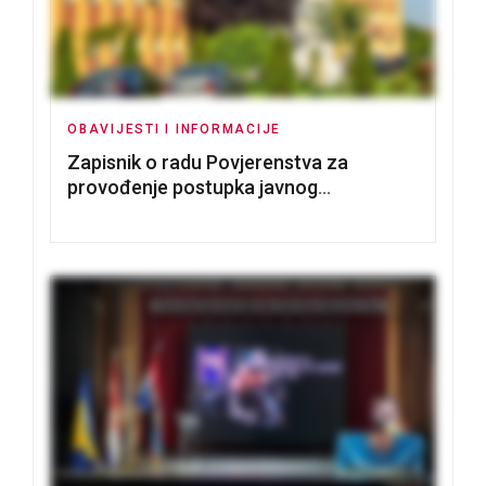
OBAVIJESTI I INFORMACIJE
Zapisnik o radu Povjerenstva za
provođenje postupka javnog
nadmetanja za dodjelu u zakup
poslovnih prostorija