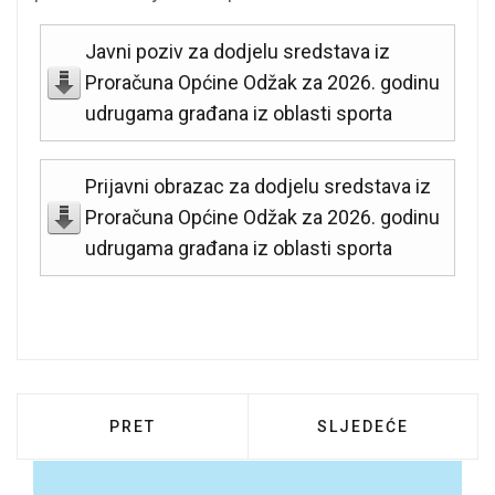
Javni poziv za dodjelu sredstava iz
Proračuna Općine Odžak za 2026. godinu
udrugama građana iz oblasti sporta
Prijavni obrazac za dodjelu sredstava iz
Proračuna Općine Odžak za 2026. godinu
udrugama građana iz oblasti sporta
PRETHODNI ČLANAK: OBJAVLJEN JAVNI P
SLJEDEĆI ČLANAK:
PRET
SLJEDEĆE