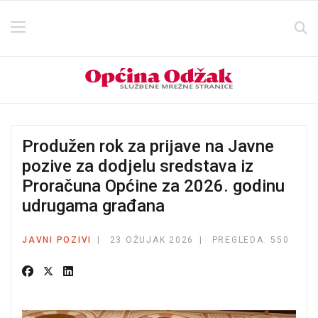
Produžen rok za prijave na Javne
pozive za dodjelu sredstava iz
Proračuna Općine za 2026. godinu
udrugama građana
JAVNI POZIVI
23 OŽUJAK 2026
PREGLEDA: 550