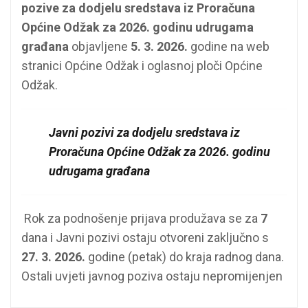
pozive za dodjelu sredstava iz Proračuna
Općine Odžak za 2026.
godinu udrugama
građana
objavljene
5. 3. 2026.
godine na web
stranici Općine Odžak i oglasnoj ploči Općine
Odžak.
Javni pozivi za dodjelu sredstava iz
Proračuna Općine Odžak za 2026. godinu
udrugama građana
Rok za podnošenje prijava produžava se za
7
dana i Javni pozivi ostaju otvoreni zaključno s
27. 3. 2026.
godine (petak) do kraja radnog dana.
Ostali uvjeti javnog poziva ostaju nepromijenjen