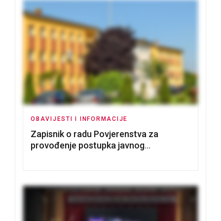
OBAVIJESTI I INFORMACIJE
Zapisnik o radu Povjerenstva za
provođenje postupka javnog
nadmetanja za dodjelu u zakup
poslovnih prostorija