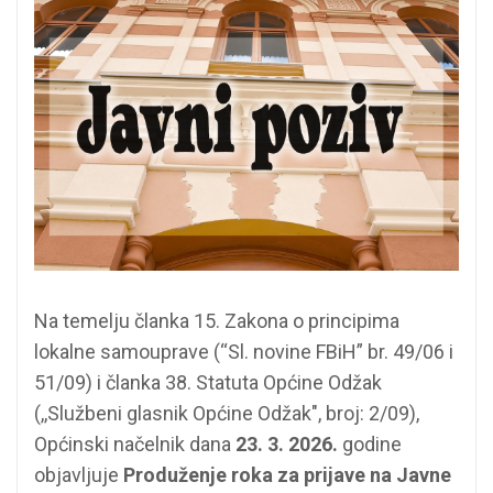
Na temelju članka 15. Zakona o principima
lokalne samouprave (“Sl. novine FBiH” br. 49/06 i
51/09) i članka 38. Statuta Općine Odžak
(,,Službeni glasnik Općine Odžak", broj: 2/09),
Općinski načelnik dana
23. 3. 2026.
godine
objavljuje
Produženje roka za prijave na Javne