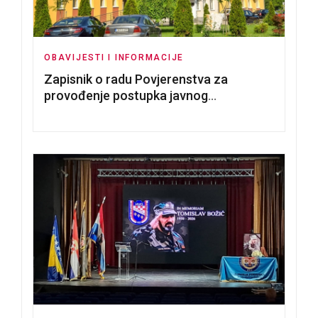
OBAVIJESTI I INFORMACIJE
Zapisnik o radu Povjerenstva za
provođenje postupka javnog
nadmetanja za dodjelu u zakup
poslovnih prostorija