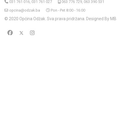
031 761 016, 031 761 027
063 776 729, 063 390 531
opcina@odzak.ba
Pon - Pet 8:00 - 16:00
© 2020 Općina Odžak. Sva prava pridržana. Designed By MB