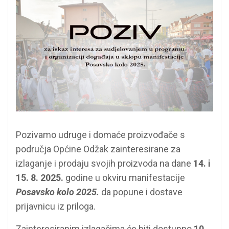
Pozivamo udruge i domaće proizvođače s
područja Općine Odžak zainteresirane za
izlaganje i prodaju svojih proizvoda na dane
14. i
15. 8. 2025.
godine u okviru manifestacije
Posavsko kolo 2025.
da popune i dostave
prijavnicu iz priloga.
Zainteresiranim izlagačima će biti dostupno
10