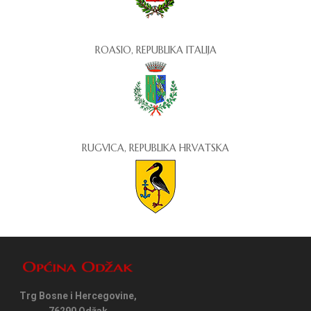
ROASIO, REPUBLIKA ITALIJA
RUGVICA, REPUBLIKA HRVATSKA
Trg Bosne i Hercegovine,