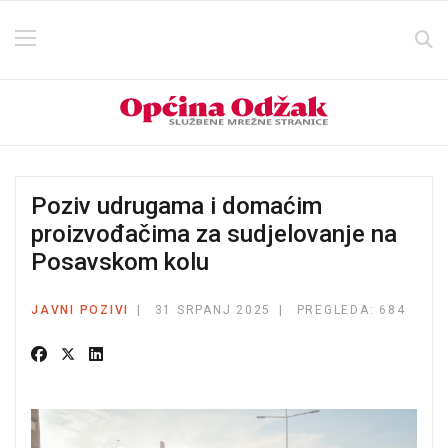
Poziv udrugama i domaćim
proizvođačima za sudjelovanje na
Posavskom kolu
JAVNI POZIVI
31 SRPANJ 2025
PREGLEDA: 684