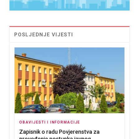
POSLJEDNJE VIJESTI
OBAVIJESTI I INFORMACIJE
Zapisnik o radu Povjerenstva za
provođenje postupka javnog