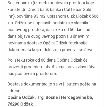
Soliter banka (između poslovnih prostora koje
koriste UniCredit bank banka i Caffe bar Gold
Inn), površine 93 m2, upisanom u zk uložak 6506
k.o. Odžak bez upisanih podataka o vlasniku
poslovnog prostora, da u roku od 60 dana od
dana objave ovog Javnog poziva u dnevnim
novinama dostave Općini Odžak fotokopije
dokumenata kojim dokazuju pravo vlasništva.
Po isteku roka od 60 dana Općina Odžak će
provesti proceduru utvrđivanja prava vlasništva
nad poslovnim prostorom.
Dostava dokumentacije se vrši putem pošte na
adresu:
Općina Odžak, Trg Bosne i Hercegovine bb,
76290 Odžak