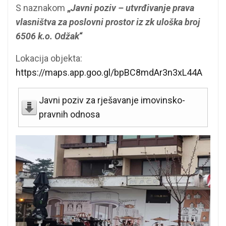
S naznakom
„
Javni poziv – utvrđivanje prava
vlasništva za poslovni prostor iz zk uloška broj
6506 k.o. Odžak
“
Lokacija objekta:
https://maps.app.goo.gl/bpBC8mdAr3n3xL44A
Javni poziv za rješavanje imovinsko-
pravnih odnosa