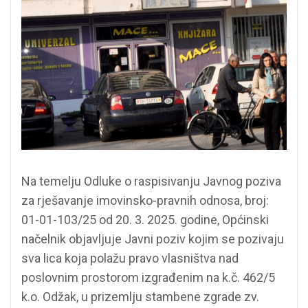
Na temelju Odluke o raspisivanju Javnog poziva
za rješavanje imovinsko-pravnih odnosa, broj:
01-01-103/25 od 20. 3. 2025. godine, Općinski
načelnik objavljuje Javni poziv kojim se pozivaju
sva lica koja polažu pravo vlasništva nad
poslovnim prostorom izgrađenim na k.č. 462/5
k.o. Odžak, u prizemlju stambene zgrade zv.