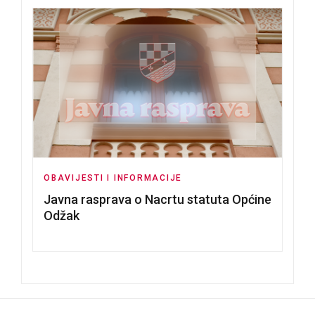
OBAVIJESTI I INFORMACIJE
Javna rasprava o Nacrtu statuta Općine
Odžak